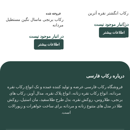
رکاب انگشتر نقره آترین
فروخته شده
رکاب برنجی ماسال نگین مستطیل
در انبار موجود نیست
مردانه
اطلاعات بیشتر
در انبار موجود نیست
اطلاعات بیشتر
درباره رکاب فارسی
فروشگاه رکاب فارسی عرضه و تولید کننده عمده و تک انواع رکاب نقره
مردانه، انواع رکاب نقره زنانه، انواع پلاک نقره، مدال آویز، رکاب های
برنجی، طلاروس، روکش نقره، بدل طرح طلاسفید، مان استیل، روکش
طلا در مدل های متنوع زنانه و مردانه برای ساخت جواهرات و زیورالات
است.