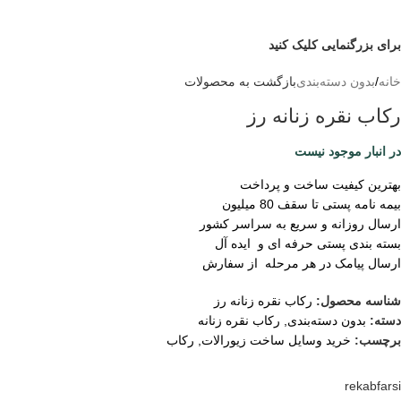
برای بزرگنمایی کلیک کنید
خانه
/
بدون دسته‌بندی
بازگشت به محصولات
رکاب نقره زنانه رز
در انبار موجود نیست
بهترین کیفیت ساخت و پرداخت
بیمه نامه پستی تا سقف 80 میلیون
ارسال روزانه و سریع به سراسر کشور
بسته بندی پستی حرفه ای و ایده آل
ارسال پیامک در هر مرحله از سفارش
شناسه محصول:
رکاب نقره زنانه رز
دسته:
بدون دسته‌بندی
,
رکاب نقره زنانه
برچسب:
خرید وسایل ساخت زیورالات
,
رکاب
rekabfarsi