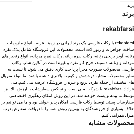
برند
برند
rekabfarsi
rekabfarsi یا رکاب فارسی یک برند ایرانی در زمینه عرضه انواع ملزومات
ساخت جواهرات و زیورالات است. محصولات این فروشگاه شامل پلاک نقره
زنانه، آویز برنجی زنانه، رکاب نقره زنانه، رکاب نقره مردانه، انواع زنجیر های
مردانه و زنانه، دستبند، خرج کار نقره و غیره است.در آنلاین شاپ رکاب
فارسی محصولات بصورت مجزا پرداخت کاری دقیق می شوند تا نسبت به
سایر محصولات مشابه درخشش و کیفیت بالاتری داشته باشند. ما انواع متریال
های مختلف از جمله نقره، برنج و غیره را فروشگاه عرضه می کنیم.طی
قراداد rekabfarsi با شرکت ملی پست و تیپاکس سفارشات با ارزش بالا نیز
توسط ما بیمه و پست خواهند شد. در این روش امکان رهگیری اختصاصی
سفارشات پستی توسط رکاب فارسی امکان پذیر خواهد بود و ما می توانیم بر
خلاف بسیاری از فروشندگان به بهترین روش شما را تا دریافت سفارش درب
منزل همراهی کنیم.
محصولات مشابه