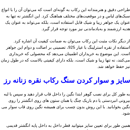
طراحی دقیق و هنرمندانه این رکاب به گونه‌ای است که می‌توان آن را با انواع
سبک‌های لباس و در موقعیت‌های مختلف هماهنگ کرد. این انگشتر نه تنها به
عنوان یک جواهر زیبا و شیک قابل استفاده است، بلکه می‌تواند به عنوان یک
هدیه ارزشمند و به‌یادماندنی نیز مورد توجه قرار گیرد.
از دیگر نکات مثبت این رکاب می‌توان به ضمانت کیفیت آن اشاره کرد.
استفاده از نقره استرلینگ با عیار 925، تضمینی بر اصالت و دوام این جواهر
است. این موضوع به خریداران اطمینان می‌دهد که محصولی که خریداری
می‌کنند، نه تنها زیبا و شیک است، بلکه دارای کیفیتی بالاست که در طول زمان
نیز حفظ خواهد شد.
سایز و سوار کردن سنگ رکاب نقره زنانه رز
به طور کل برای نصب گوهر ابتدا نگین را داخل قاب قرار دهید و سپس با لبه
بیرونی انبردستی یا دم باریک چنگ یا همان ستون های روی انگشتر را روی
نگین بخوابانید. با این روش بدون چسب برای همیشه نگین روی قاب سوار می
شود.
همین طور برای تعیین سایز میتوانید قطر داخل به داخل پایه انگشتر قدیمی