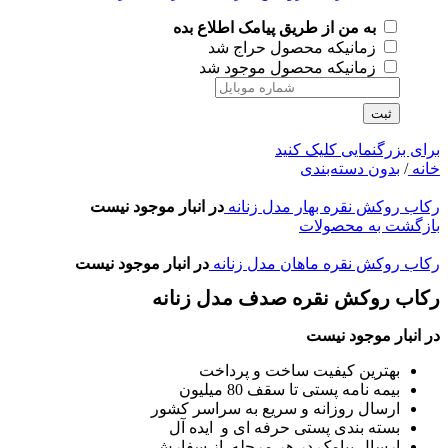
به من از طریق پیامک اطلاع بده
زمانیکه محصول حراج شد
زمانیکه محصول موجود شد
ثبت
برای بزرگنمایی کلیک کنید
خانه
/
بدون دسته‌بندی
رکاب روکش نقره بهار مدل زنانه
در انبار موجود نیست
بازگشت به محصولات
رکاب روکش نقره ماهان مدل زنانه
در انبار موجود نیست
رکاب روکش نقره صدف مدل زنانه
در انبار موجود نیست
بهترین کیفیت ساخت و پرداخت
بیمه نامه پستی تا سقف 80 میلیون
ارسال روزانه و سریع به سراسر کشور
بسته بندی پستی حرفه ای و ایده آل
ارسال پیامک در هر مرحله از سفارش