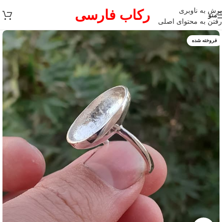
پرش به ناوبری
رکاب فارسی
منو
رفتن به محتوای اصلی
فروخته شده