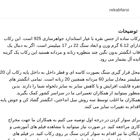
rekabfarsi
توضیحات
رکاب ساده از جنس نقره با عیار استاندارد جواهرسازی 925 است. این رکاب
دارای 6.12 گرم وزن و ابعاد سنگ 22 در 17 میلیمتر است. اگر به دنبال یک
قاب انگشتر بدون نگین چند منظوره زنانه و مردانه هستید این رکاب یک گزینه
ایده آل بشمار می رود.
محل قرار گیری سنگ بصورت کاسه ای و قطر داخل به داخل پایه رکاب آن 20
میلیمتر معادل سایز 60 مردانه همچنین 20 زنانه است. تمامی انگشتر های
نقره قابلیت افزایش و یا کاهش سایز به سایز دلخواه شما را دارند. بدین
منظور میتوانید از همکاران تعمیراتی ما در سراسر کشور کمک بگیرید.
همکاران ما اغلب توسط سه روش میل انداختن، انگشتر گشاد کن و جوش پایه
اقدام به تغییرات سایز می کنند.
برای سوار کردن در درجه اول توصیه می کنیم به همکاران ما جهت مخراج
کاری مراجعه کنید. در صورت نیاز میتوانید با مشاهده فیلم های آموزشی و
رایگان ما نیز اقدام به سوار کردن سنگ بر روی رکاب کنید. در فیلم های