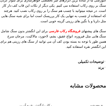
آموزشی ما از ساده ترین ابزارهای غیر تخصصی جواهرسازی برای سوار کردن
سنگ بر روی رکاب استفاده می کنیم. یکی دیگر از نکات این قاب کف دار کار
است. در نتیجه میتوانید با چسب هم سنگ را بر روی رکاب نصب کنید. هرچند
که استفاده از چسب به تنهایی یک کار پرریسک است اما برای شبه سنگ هایی
مثل دلربا و یا نگین های رزینی گزینه خوبی است.
سنگ های پیشنهای
فروشگاه رکاب فارسی
برای این انگشتر بدون سنگ شامل
سنگ هایی مثل فیروزه، انواع عقیق، یشم، لاجورد، مالاکیت، مرجان سرخ
همین طور با توجه به بسته بودن کف آن می توانید از سنگ های رزینی هم برای
این انگشتر نقره استفاده کنید.
توضیحات تکمیلی
برند
محصولات مشابه
رکاب انگشتر نقره آترین
فروخته شده