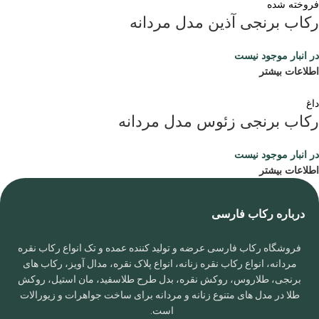
فروخته شده
رکاب برنجی آذین مدل مردانه
در انبار موجود نیست
اطلاعات بیشتر
داغ
رکاب برنجی زئوس مدل مردانه
در انبار موجود نیست
اطلاعات بیشتر
درباره رکاب فارسی
فروشگاه رکاب فارسی عرضه و تولید کننده عمده و تک انواع رکاب نقره
مردانه، انواع رکاب نقره زنانه، انواع پلاک نقره، مدال آویز، رکاب های
برنجی، طلاروس، روکش نقره، بدل طرح طلاسفید، مان استیل، روکش
طلا در مدل های متنوع زنانه و مردانه برای ساخت جواهرات و زیورالات
است.