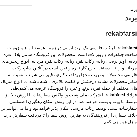
برند
برند
rekabfarsi
rekabfarsi یا رکاب فارسی یک برند ایرانی در زمینه عرضه انواع ملزومات
ساخت جواهرات و زیورالات است. محصولات این فروشگاه شامل پلاک نقره
زنانه، آویز برنجی زنانه، رکاب نقره زنانه، رکاب نقره مردانه، انواع زنجیر های
مردانه و زنانه، دستبند، خرج کار نقره و غیره است.در آنلاین شاپ رکاب
فارسی محصولات بصورت مجزا پرداخت کاری دقیق می شوند تا نسبت به
سایر محصولات مشابه درخشش و کیفیت بالاتری داشته باشند. ما انواع متریال
های مختلف از جمله نقره، برنج و غیره را فروشگاه عرضه می کنیم.طی
قراداد rekabfarsi با شرکت ملی پست و تیپاکس سفارشات با ارزش بالا نیز
توسط ما بیمه و پست خواهند شد. در این روش امکان رهگیری اختصاصی
سفارشات پستی توسط رکاب فارسی امکان پذیر خواهد بود و ما می توانیم بر
خلاف بسیاری از فروشندگان به بهترین روش شما را تا دریافت سفارش درب
منزل همراهی کنیم.