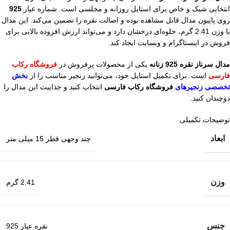
انتخابی شیک و خاص برای استایل روزانه و مجلسی است. شماره عیار
925
روی پاپیون مدال قابل مشاهده بوده و اصالت نقره را تضمین می‌کند. این مدال
با وزن 2.41 گرم، جلوه‌ای درخشان دارد و می‌تواند ارزش افزوده بالایی برای
فروش در اینستاگرام و وبسایت ایجاد کند.
مدال سرناز نقره 925 زنانه
یکی از محصولات پرفروش در
فروشگاه رکاب
فارسی
است. برای تکمیل استایل خود، می‌توانید زنجیر مناسب را از
بخش
تخصصی زنجیرهای
فروشگاه رکاب فارسی
انتخاب کنید و جذابیت این مدال را
دوچندان کنید.
توضیحات تکمیلی
ابعاد
چند وجهی قطر 15 میلی متر
وزن
2.41 گرم
جنس
نقره عیار 925