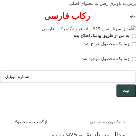
پرش به ناوبری
رفتن به محتوای اصلی
فروخته شده
رکاب فارسی
منو
به من از طریق پیامک اطلاع بده
زمانیکه محصول حراج شد
زمانیکه محصول موجود شد
ثبت
خانه
/
بدون دسته‌بندی
بازگشت به محصولات
مدال سرناز نقره 925 زنانه