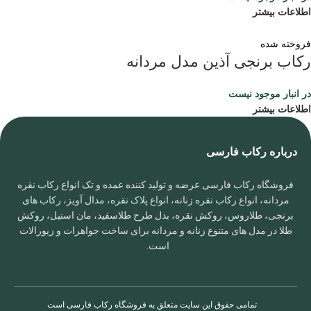
اطلاعات بیشتر
فروخته شده
رکاب برنجی آذین مدل مردانه
در انبار موجود نیست
اطلاعات بیشتر
درباره رکاب فارسی
فروشگاه رکاب فارسی عرضه و تولید کننده عمده و تک انواع رکاب نقره
مردانه، انواع رکاب نقره زنانه، انواع پلاک نقره، مدال آویز، رکاب های
برنجی، طلاروس، روکش نقره، بدل طرح طلاسفید، مان استیل، روکش
طلا در مدل های متنوع زنانه و مردانه برای ساخت جواهرات و زیورالات
است.
تمامی حقوق این سایت متعلق به
فروشگاه رکاب فارسی
است