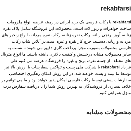
rekabfarsi
rekabfarsi یا رکاب فارسی یک برند ایرانی در زمینه عرضه انواع ملزومات
ساخت جواهرات و زیورالات است. محصولات این فروشگاه شامل پلاک نقره
زنانه، آویز برنجی زنانه، رکاب نقره زنانه، رکاب نقره مردانه، انواع زنجیر های
مردانه و زنانه، دستبند، خرج کار نقره و غیره است.در آنلاین شاپ رکاب
فارسی محصولات بصورت مجزا پرداخت کاری دقیق می شوند تا نسبت به
سایر محصولات مشابه درخشش و کیفیت بالاتری داشته باشند. ما انواع متریال
های مختلف از جمله نقره، برنج و غیره را فروشگاه عرضه می کنیم.طی
قراداد rekabfarsi با شرکت ملی پست و تیپاکس سفارشات با ارزش بالا نیز
توسط ما بیمه و پست خواهند شد. در این روش امکان رهگیری اختصاصی
سفارشات پستی توسط رکاب فارسی امکان پذیر خواهد بود و ما می توانیم بر
خلاف بسیاری از فروشندگان به بهترین روش شما را تا دریافت سفارش درب
منزل همراهی کنیم.
محصولات مشابه