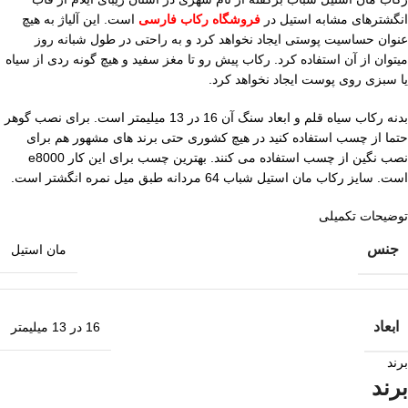
انگشترهای مشابه استیل در
فروشگاه رکاب فارسی
است. این آلیاژ به هیچ
عنوان حساسیت پوستی ایجاد نخواهد کرد و به راحتی در طول شبانه روز
میتوان از آن استفاده کرد. رکاب پیش رو تا مغز سفید و هیچ گونه ردی از سیاه
یا سبزی روی پوست ایجاد نخواهد کرد.
بدنه رکاب سیاه قلم و ابعاد سنگ آن 16 در 13 میلیمتر است. برای نصب گوهر
حتما از چسب استفاده کنید در هیچ کشوری حتی برند های مشهور هم برای
نصب نگین از چسب استفاده می کنند. بهترین چسب برای این کار e8000
است. سایز رکاب مان استیل شباب 64 مردانه طبق میل نمره انگشتر است.
توضیحات تکمیلی
جنس
مان استیل
ابعاد
16 در 13 میلیمتر
برند
برند