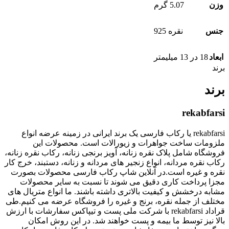
وزن
5.07 گرم
جنس
نقره 925
ابعاد
18 در 13 میلیمتر
برند
برند
rekabfarsi
rekabfarsi یا رکاب فارسی یک برند ایرانی در زمینه عرضه انواع
ملزومات ساخت جواهرات و زیورالات است. محصولات این
فروشگاه شامل پلاک نقره زنانه، آویز برنجی زنانه، رکاب نقره زنانه،
رکاب نقره مردانه، انواع زنجیر های مردانه و زنانه، دستبند، خرج کار
نقره و غیره است.در آنلاین شاپ رکاب فارسی محصولات بصورت
مجزا پرداخت کاری دقیق می شوند تا نسبت به سایر محصولات
مشابه درخشش و کیفیت بالاتری داشته باشند. ما انواع متریال های
مختلف از جمله نقره، برنج و غیره را فروشگاه عرضه می کنیم.طی
قراداد rekabfarsi با شرکت ملی پست و تیپاکس سفارشات با ارزش
بالا نیز توسط ما بیمه و پست خواهند شد. در این روش امکان