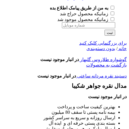
به من از طریق پیامک اطلاع بده
زمانیکه محصول حراج شد
زمانیکه محصول موجود شد
ثبت
برای بزرگنمایی کلیک کنید
خانه
/
بدون دسته‌بندی
گوشواره طلاروس گلبهار
در انبار موجود نیست
بازگشت به محصولات
دستبند نقره مردانه ساعتی
در انبار موجود نیست
مدال نقره جواهر شکیبا
در انبار موجود نیست
بهترین کیفیت ساخت و پرداخت
بیمه نامه پستی تا سقف 80 میلیون
ارسال روزانه و سریع به سراسر کشور
بسته بندی پستی حرفه ای و ایده آل
ارسال پیامک در هر مرحله از سفارش