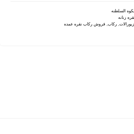
کوه السلطنه
ره زنانه
یورالات
,
رکاب
,
فروش رکاب نقره عمده