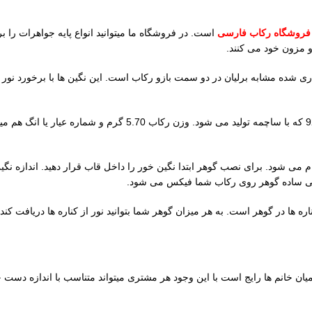
روشگاه رکاب فارسی
است. در فروشگاه ما میتوانید انواع پایه جواهرات را ب
 مزون خود می کنند.
نقره با عیار 925 دارای نگین های مخراج کاری شده مشابه برلیان در دو سمت بازو رکاب است. این 
یکی ساده گوهر روی رکاب شما فیکس می شود.
ره ها در گوهر است. به هر میزان گوهر شما بتوانید نور از کناره ها دریافت 
نانه عرضه می شود. این سایز در میان خانم ها رایج است با این وجود هر مشتری میتواند متناس