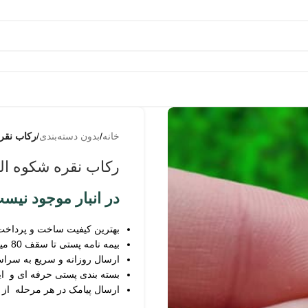
به
من از
خانه
/
بدون دسته‌بندی
/
رکاب نقر
طریق
پیامک
رکاب نقره شکوه ال
اطلاع
بده
در انبار موجود نیس
بهترین کیفیت ساخت و پرداخت
بیمه نامه پستی تا سقف 80 میلیون
ارسال روزانه و سریع به سرا
بسته بندی پستی حرفه ای و ای
ارسال پیامک در هر مرحله از