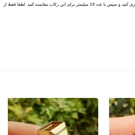
البته میتوانید جهت افزایش دقت در تعیین سایز به روش زیر اقدام کنید. ابتدا قطر داخل به داخل پایه انگشتر قدیمی خود را مشابه تصویر با خط کش اندازه گیری کنید و سپس با عدد 19 میلیمتر برای این رکاب مقایسه کنید. لطفا فقط از