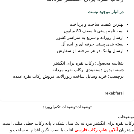
در انبار موجود نیست
بهترین کیفیت ساخت و پرداخت
بیمه نامه پستی تا سقف 80 میلیون
ارسال روزانه و سریع به سراسر کشور
بسته بندی پستی حرفه ای و ایده آل
ارسال پیامک در هر مرحله از سفارش
شناسه محصول:
رکاب نقره برای انگشتر
دسته:
بدون دسته‌بندی
,
رکاب نقره مردانه
برچسب:
خرید وسایل ساخت زیورالات
,
فروش رکاب نقره عمده
rekabfarsi
توضیحات
توضیحات تکمیلی
برند
توضیحات
رکاب نقره برای انگشتر مردانه یک مدل شیک با پایه رکاب خطی مثلثی است.
مشتریان
آنلاین شاپ رکاب فارسی
اغلب با نصب نگین اقدام به ساخت و