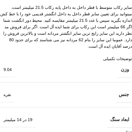
سایز رکاب متوسط با قطر داخل به داخل پایه رکاب 21.5 میلیمتر است.
میتوانید برای تعیین سایز قطر داخل به داخل انگشتر قدیمی خود را با خط کش
اندازه بگیرید سپس با عدد 21.5 میلیمتر مقایسه کنید. محیط دور انگشت شما
اگر 66 میلیمتر است این رکاب برای شما ایده آل است. اگر برای فروش مد
نظر دارید این سایز رایج ترین سایز انگشتر مردانه است و بالاترین فروش را
دارد. عموما این سایز را بنام 62 مردانه نیز می شناسند که برای حدود 80
درصد آقایان ایده آل است.
توضیحات تکمیلی
وزن
9.04
جنس
نقره
ابعاد سنگ
19 در 14 میلیمتر
برند