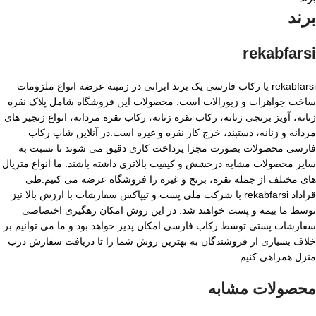
برند
rekabfarsi
rekabfarsi یا رکاب فارسی یک برند ایرانی در زمینه عرضه انواع ملزومات
ساخت جواهرات و زیورالات است. محصولات این فروشگاه شامل پلاک نقره
زنانه، آویز برنجی زنانه، رکاب نقره زنانه، رکاب نقره مردانه، انواع زنجیر های
مردانه و زنانه، دستبند، خرج کار نقره و غیره است.در آنلاین شاپ رکاب
فارسی محصولات بصورت مجزا پرداخت کاری دقیق می شوند تا نسبت به
سایر محصولات مشابه درخشش و کیفیت بالاتری داشته باشند. ما انواع متریال
های مختلف از جمله نقره، برنج و غیره را فروشگاه عرضه می کنیم.طی
قراداد rekabfarsi با شرکت ملی پست و تیپاکس سفارشات با ارزش بالا نیز
توسط ما بیمه و پست خواهند شد. در این روش امکان رهگیری اختصاصی
سفارشات پستی توسط رکاب فارسی امکان پذیر خواهد بود و ما می توانیم بر
خلاف بسیاری از فروشندگان به بهترین روش شما را تا دریافت سفارش درب
منزل همراهی کنیم.
محصولات مشابه