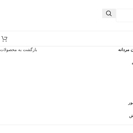
 مردانه
بازگشت به محصولات
ور
ش