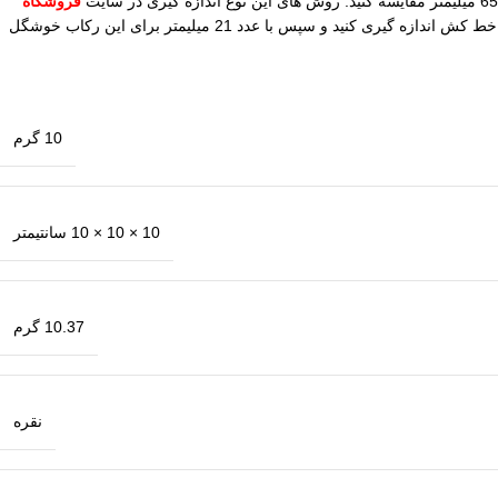
فروشگاه
و با سرچ در گوگل قابل مشاهده است. برای تعیین سایز یک روش دیگر هم وجود دارد. میتوانید قطر داخل به داخل پایه انگشتر قدیمی خود را با خط کش اندازه گیری کنید و سپس با عدد 21 میلیمتر برای این رکاب خوشگل
10 گرم
10 × 10 × 10 سانتیمتر
10.37 گرم
نقره