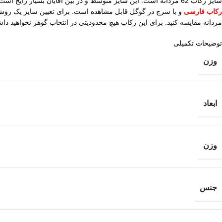
سایز رکاب 62 مردانه است. این سایز متوسط و در بین آقایان بسیار رایج است. برای تعیین سایز میتوانید دور انگشت خود را اندازه گیری کنید و سپس با عدد 65 میلیمتر مقایسه کنید. روش های این نوع اندازه گیری در سایت
رکاب فارسی
مردانه مقایسه کنید. برای این رکاب هیچ محدودیتی در انتخاب گوهر نخواهید دا
توضیحات تکمیلی
وزن
ابعاد
وزن
جنس