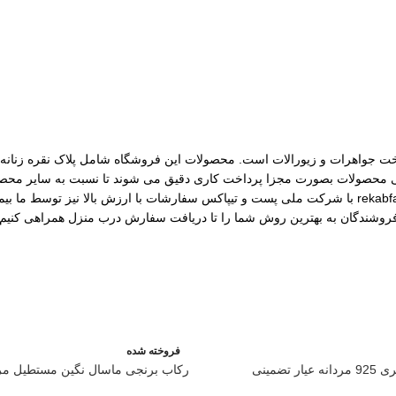
مات ساخت جواهرات و زیورالات است. محصولات این فروشگاه شامل پلاک نقره زنانه، 
رسی محصولات بصورت مجزا پرداخت کاری دقیق می شوند تا نسبت به سایر محصول
مختلف از جمله نقره، برنج و غیره را فروشگاه عرضه می کنیم.طی قراداد rekabfarsi با شرکت ملی پست و ت
 فروشندگان به بهترین روش شما را تا دریافت سفارش درب منزل همراهی کنیم.
فروخته شده
تضمینی
رکاب برنجی ماسال نگین مستطیل مرد