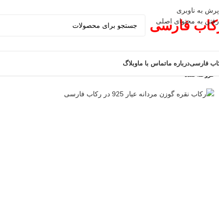
پرش به ناوبری
رفتن به محتوای اصلی
کاب فارسی
اب فارسی
درباره ما
تماس با ما
وبلاگ
فروخته شده