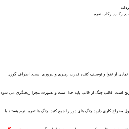
دانه
ات
,
رکاب
,
رکاب نقره
 در هر سمت یک نقش گوزن وجود دارد. گوزن نمادی از تقوا و توصیف کننده قدرت رهبری و پیروزی است. اطراف گوزن
است. قسمت رویی و طلایی رکاب از جنس برنج است. قالب چنگ از قالب پایه جدا است و بصورت مجزا ریختگری می شود
 مخراج کاری دارید چنگ های دور را جمع کنید. چنگ ها تقریبا نرم هستند با