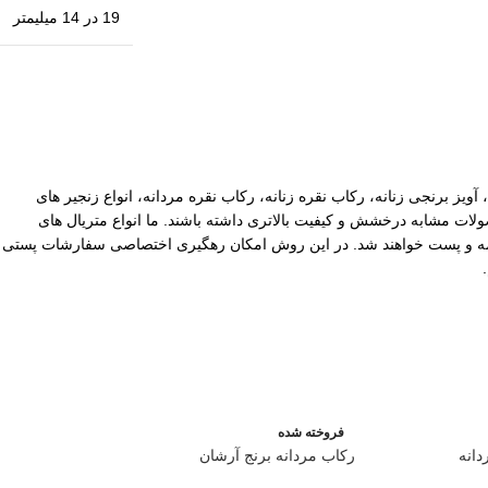
19 در 14 میلیمتر
آویز برنجی زنانه، رکاب نقره زنانه، رکاب نقره مردانه، انواع زنجیر های
ات مشابه درخشش و کیفیت بالاتری داشته باشند. ما انواع متریال های
یپاکس سفارشات با ارزش بالا نیز توسط ما بیمه و پست خواهند شد. در این روش امکان رهگیری اختصاصی سفارشات پستی
فروخته شده
انه
رکاب مردانه برنج آرشان