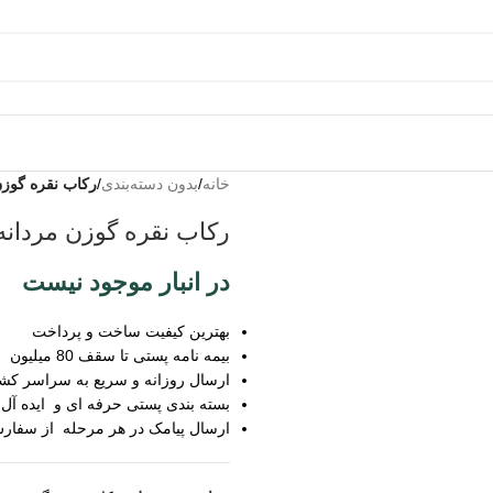
خانه
/
بدون دسته‌بندی
/
رکاب نقره گوزن
به من
رکاب نقره گوزن مردانه
از طریق
پیامک
در انبار موجود نیست
اطلاع بده
زمانیکه
بهترین کیفیت ساخت و پرداخت
محصول
بیمه نامه پستی تا سقف 80 میلیون
حراج شد
ارسال روزانه و سریع به سراسر کش
بسته بندی پستی حرفه ای و ایده آل
زمانیکه
ارسال پیامک در هر مرحله از سفار
محصول
موجود شد