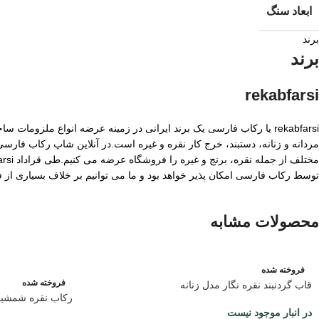
ابعاد سنگ
برند
برند
rekabfarsi
rekabfarsi یا رکاب فارسی یک برند ایرانی در زمینه عرضه انواع ملزو
مردانه و زنانه، دستبند، خرج کار نقره و غیره است.در آنلاین شاپ رکاب فا
توسط رکاب فارسی امکان پذیر خواهد بود و ما می توانیم بر خلاف بسیاری از
محصولات مشابه
فروخته شده
فروخته شده
قاب گردنبند نقره نگار مدل زنانه
رکاب نقره شمشیری 925 مردانه عیار 
در انبار موجود نیست