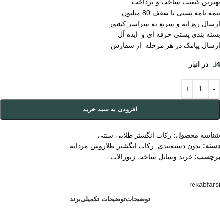
بهترین کیفیت ساخت و پرداخت
بیمه نامه پستی تا سقف 80 میلیون
ارسال روزانه و سریع به سراسر کشور
بسته بندی پستی حرفه ای و ایده آل
ارسال پیامک در هر مرحله از سفارش
4 در انبار
افزودن به سبد خرید
شناسه محصول:
رکاب انگشتر طلایی سنتی
دسته:
بدون دسته‌بندی
,
رکاب انگشتر طلاروس مردانه
برچسب:
خرید وسایل ساخت زیورالات
rekabfarsi
توضیحات
توضیحات تکمیلی
برند