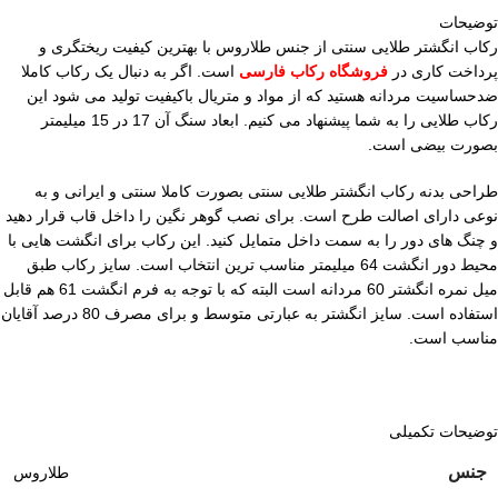
توضیحات
رکاب انگشتر طلایی سنتی از جنس طلاروس با بهترین کیفیت ریختگری و
پرداخت کاری در
فروشگاه رکاب فارسی
است. اگر به دنبال یک رکاب کاملا
ضدحساسیت مردانه هستید که از مواد و متریال باکیفیت تولید می شود این
رکاب طلایی را به شما پیشنهاد می کنیم. ابعاد سنگ آن 17 در 15 میلیمتر
بصورت بیضی است.
طراحی بدنه رکاب انگشتر طلایی سنتی بصورت کاملا سنتی و ایرانی و به
نوعی دارای اصالت طرح است. برای نصب گوهر نگین را داخل قاب قرار دهید
و چنگ های دور را به سمت داخل متمایل کنید. این رکاب برای انگشت هایی با
محیط دور انگشت 64 میلیمتر مناسب ترین انتخاب است. سایز رکاب طبق
میل نمره انگشتر 60 مردانه است البته که با توجه به فرم انگشت 61 هم قابل
استفاده است. سایز انگشتر به عبارتی متوسط و برای مصرف 80 درصد آقایان
مناسب است.
توضیحات تکمیلی
جنس
طلاروس