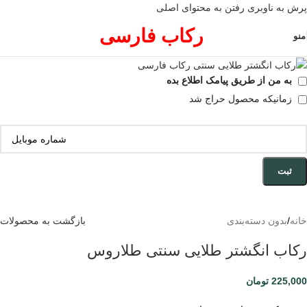
پرش به ناوبری
رفتن به محتوای اصلی
رکاب فارسی
منو
به من از طریق پیامک اطلاع بده
زمانیکه محصول حراج شد
ثبت
خانه
/
بدون دسته‌بندی
بازگشت به محصولات
رکاب انگشتر طلایی سنتی طلاروس
225,000
تومان