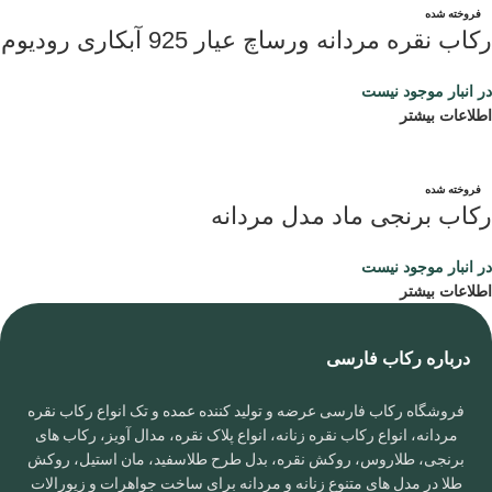
فروخته شده
رکاب نقره مردانه ورساچ عیار 925 آبکاری رودیوم
در انبار موجود نیست
اطلاعات بیشتر
فروخته شده
رکاب برنجی ماد مدل مردانه
در انبار موجود نیست
اطلاعات بیشتر
درباره رکاب فارسی
فروشگاه رکاب فارسی عرضه و تولید کننده عمده و تک انواع رکاب نقره
مردانه، انواع رکاب نقره زنانه، انواع پلاک نقره، مدال آویز، رکاب های
برنجی، طلاروس، روکش نقره، بدل طرح طلاسفید، مان استیل، روکش
طلا در مدل های متنوع زنانه و مردانه برای ساخت جواهرات و زیورالات