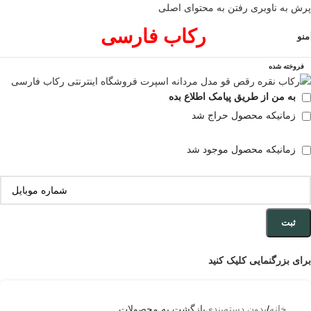
پرش به ناوبری
رفتن به محتوای اصلی
رکاب فارسی
منو
فروخته شده
به من از طریق پیامک اطلاع بده
زمانیکه محصول حراج شد
زمانیکه محصول موجود شد
ثبت
برای بزرگنمایی کلیک کنید
خانه
/
بدون دسته‌بندی
بازگشت به محصولات