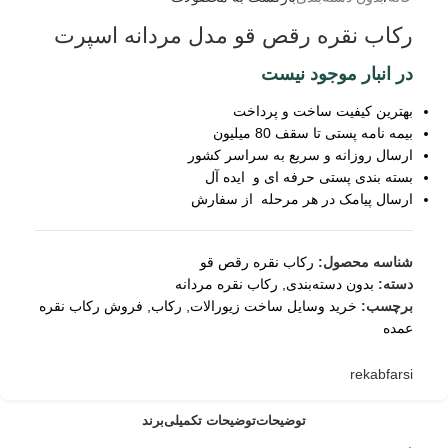
رکاب نقره رقص قو مدل مردانه اسپرت
در انبار موجود نیست
بهترین کیفیت ساخت و پرداخت
بیمه نامه پستی تا سقف 80 میلیون
ارسال روزانه و سریع به سراسر کشور
بسته بندی پستی حرفه ای و ایده آل
ارسال پیامک در هر مرحله از سفارش
شناسه محصول:
رکاب نقره رقص قو
دسته:
بدون دسته‌بندی
,
رکاب نقره مردانه
برچسب:
خرید وسایل ساخت زیورالات
,
رکاب
,
فروش رکاب نقره
عمده
rekabfarsi
توضیحات
توضیحات تکمیلی
برند