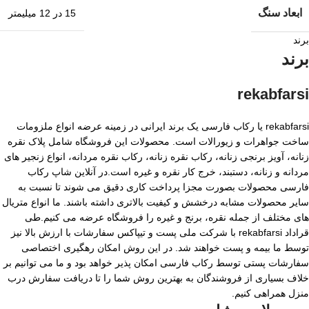
ابعاد سنگ
15 در 12 میلیمتر
برند
برند
rekabfarsi
rekabfarsi یا رکاب فارسی یک برند ایرانی در زمینه عرضه انواع ملزومات
ساخت جواهرات و زیورالات است. محصولات این فروشگاه شامل پلاک نقره
زنانه، آویز برنجی زنانه، رکاب نقره زنانه، رکاب نقره مردانه، انواع زنجیر های
مردانه و زنانه، دستبند، خرج کار نقره و غیره است.در آنلاین شاپ رکاب
فارسی محصولات بصورت مجزا پرداخت کاری دقیق می شوند تا نسبت به
سایر محصولات مشابه درخشش و کیفیت بالاتری داشته باشند. ما انواع متریال
های مختلف از جمله نقره، برنج و غیره را فروشگاه عرضه می کنیم.طی
قراداد rekabfarsi با شرکت ملی پست و تیپاکس سفارشات با ارزش بالا نیز
توسط ما بیمه و پست خواهند شد. در این روش امکان رهگیری اختصاصی
سفارشات پستی توسط رکاب فارسی امکان پذیر خواهد بود و ما می توانیم بر
خلاف بسیاری از فروشندگان به بهترین روش شما را تا دریافت سفارش درب
منزل همراهی کنیم.