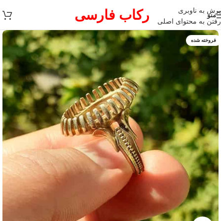
پرش به ناوبری
رکاب فارسی
منو
رفتن به محتوای اصلی
فروخته شده