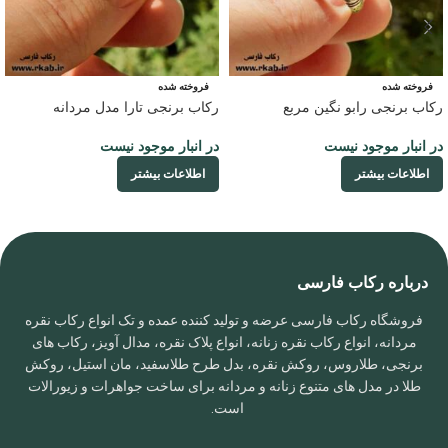
فروخته شده
فروخته شده
رکاب برنجی رابو نگین مربع
رکاب برنجی تارا مدل مردانه
در انبار موجود نیست
در انبار موجود نیست
اطلاعات بیشتر
اطلاعات بیشتر
درباره رکاب فارسی
فروشگاه رکاب فارسی عرضه و تولید کننده عمده و تک انواع رکاب نقره
مردانه، انواع رکاب نقره زنانه، انواع پلاک نقره، مدال آویز، رکاب های
برنجی، طلاروس، روکش نقره، بدل طرح طلاسفید، مان استیل، روکش
طلا در مدل های متنوع زنانه و مردانه برای ساخت جواهرات و زیورالات
است.