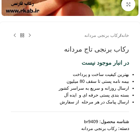
برای بزرگنمایی کلیک کنید
خانه
/
رکاب برنجی مردانه
رکاب برنجی تاج مردانه
در انبار موجود نیست
بهترین کیفیت ساخت و پرداخت
بیمه نامه پستی تا سقف 80 میلیون
ارسال روزانه و سریع به سراسر کشور
بسته بندی پستی حرفه ای و ایده آل
ارسال پیامک در هر مرحله از سفارش
شناسه محصول:
br9409
دسته:
رکاب برنجی مردانه