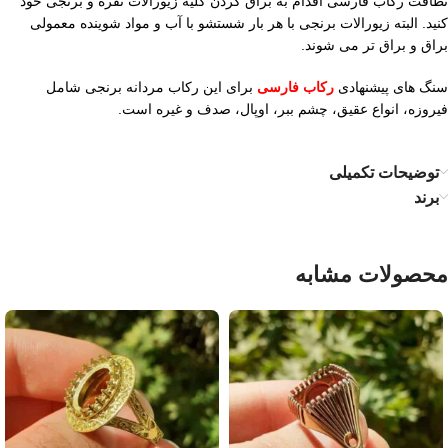
نظافت رکاب فارسی اقدام به براق کردن کلیه زیورالات نقره و برنجی خود
کنید. البته زیورالات برنجی با هر بار شستشو با آب و مواد شوینده معمولی
براق و براق تر می شوند.
سنگ های پیشنهادی
رکاب فارسی
برای این رکاب مردانه برنجی شامل
فیروزه، انواع عقیق، چشم ببر، اوپال، صدف و غیره است.
توضیحات تکمیلی
برند
محصولات مشابه