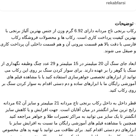
rekabfarsi
توضیحات
رکاب برنجی تاج مردانه دارای 6.92 گرم وزن از جنس بهترین آلیاژ برنجی با
بهترین کیفیت پرداخت کاری است. رکاب ها و محصولات فروشگاه رکاب
فارسی با دقت بالا هم قسمت بیرونی آن و هم قسمت داخلی آن پرداخت کاری
و صیقل می شوند.
ابعاد جای سنگ آن 20 میلیمتر در 15 میلیمتر و 29 عدد چنگ وظبفه نگهداری از
سنگ یا گوهر را بر عهده دارند. برای سوار کردن سنگ بر روی این رکاب می
توانید از ابزارهای تخصصی جواهرسازی استفاده کنید یا با مشاهده فیلم های
آموزشی رایگان ما با ابزارهای ساده و دم دستی اقدام به سوار کردن سنگ بر
روی رکاب کنید.
قطر داخل به داخل رکاب برنجی تاج مردانه 21 میلیمتر و سایز آن 62 مردانه
رایج ترین سایز انگشتر در میان آقایان است. جهت افزایش و یا کاهش سایز
انگشتر تا یک سایز می توانید به مراکز تعمیرات طلا و جواهر مراجعه کنید
همچنین با مشاهده فیلم های آموزشی رایگان ما نسبت به افزایش سایز با
ابزارهای دم دستی اقدام کنید. برای نظافت می توانید با تهیه پد های مخصوص