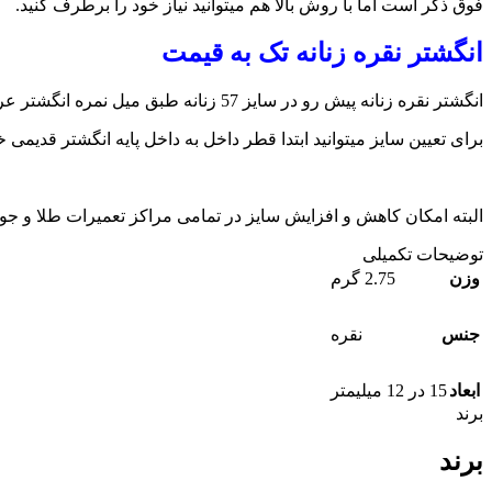
فوق ذکر است اما با روش بالا هم میتوانید نیاز خود را برطرف کنید.
انگشتر نقره زنانه تک به قیمت
انگشتر نقره زنانه پیش رو در سایز 57 زنانه طبق میل نمره انگشتر عرضه می شود. برای تعیین سایز میتوانید از روش زیر کمک بگیرید. در این روش در کمترین زمان تعیین سایز خواهید کرد.
برای تعیین سایز میتوانید ابتدا قطر داخل به داخل پایه انگشتر قدیمی خود را با خط کش اندازه گیری ک
البته امکان کاهش و افزایش سایز در تمامی مراکز تعمیرات طلا و ج
توضیحات تکمیلی
وزن
2.75 گرم
جنس
نقره
ابعاد
15 در 12 میلیمتر
برند
برند