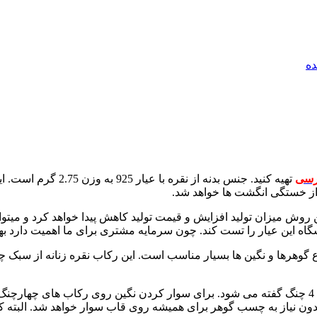
ه
رسی
تهیه کنید. جنس بدنه ا
 از خستگی انگشت ها خواهد شد.
 روش میزان تولید افزایش و قیمت تولید کاهش پیدا خواهد کرد و میت
ین ابعاد برای نصب انواع گوهرها و نگین ها بسیار مناسب است. این رکاب نقره زن
چنگ همان ستون های روی انگشتر است که با توجه به تعداد آنها به آن 4 چنگ گفته می شود. برای سوار 
اده بدون نیاز به چسب گوهر برای همیشه روی قاب سوار خواهد شد. ال