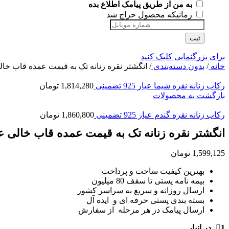
به من از طریق پیامک اطلاع بده
زمانیکه محصول حراج شد
ثبت
برای بزرگنمایی کلیک کنید
خانه
/
بدون دسته‌بندی
/
انگشتر نقره زنانه تک به قیمت عمده قاب خالی عیار 25
رکاب زنانه نقره شیما عیار 925 تضمینی
1,814,280
تومان
بازگشت به محصولات
رکاب زنانه نقره گندم عیار 925 تضمینی
1,860,800
تومان
انگشتر نقره زنانه تک به قیمت عمده قاب خالی عیار 925 تض
1,599,125
تومان
بهترین کیفیت ساخت و پرداخت
بیمه نامه پستی تا سقف 80 میلیون
ارسال روزانه و سریع به سراسر کشور
بسته بندی پستی حرفه ای و ایده آل
ارسال پیامک در هر مرحله از سفارش
1 در انبار