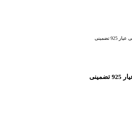
9 تضمینی
مینی