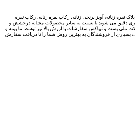
اک نقره زنانه، آویز برنجی زنانه، رکاب نقره زنانه، رکاب نقره
 کاری دقیق می شوند تا نسبت به سایر محصولات مشابه درخشش و
ته باشند. ما انواع متریال های مختلف از جمله نقره، برنج و غیره را فروشگاه عرضه می کنیم.طی قراداد rekabfarsi با شرکت ملی پست و تیپاکس سفارشات با ارزش بالا نیز توسط ما بیمه و
 بسیاری از فروشندگان به بهترین روش شما را تا دریافت سفارش