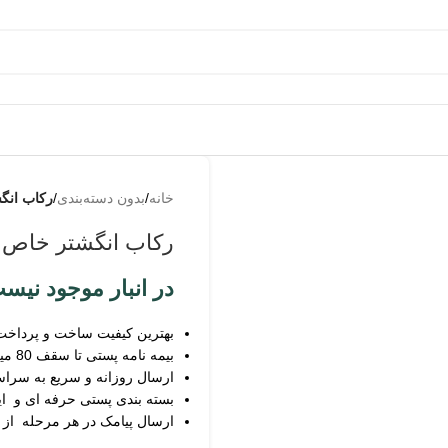
به
من از
خانه
/
بدون دسته‌بندی
/
رکاب انگ
طریق
پیامک
رکاب انگشتر خاص
اطلاع
بده
در انبار موجود نیس
بهترین کیفیت ساخت و پرداخت
بیمه نامه پستی تا سقف 80 میلیون
ارسال روزانه و سریع به سرا
بسته بندی پستی حرفه ای و ای
ارسال پیامک در هر مرحله از