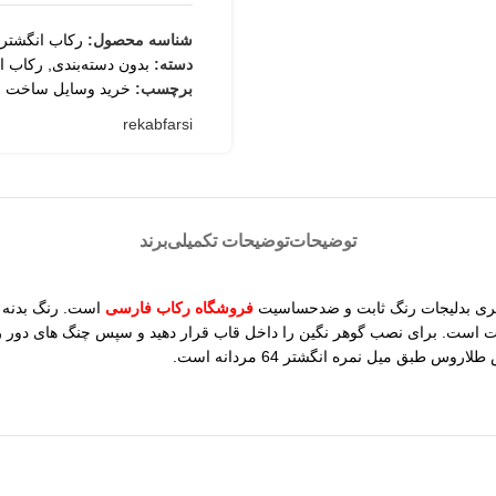
شناسه محصول:
رکاب انگشتر
دسته:
بدون دسته‌بندی
,
رکاب ا
برچسب:
خرید وسایل ساخت ز
rekabfarsi
توضیحات
توضیحات تکمیلی
برند
فروشگاه رکاب فارسی
است. رنگ بدنه ث
ست. برای نصب گوهر نگین را داخل قاب قرار دهید و سپس چنگ های دور را
طبق میل نمره انگشتر 64 مردانه است.