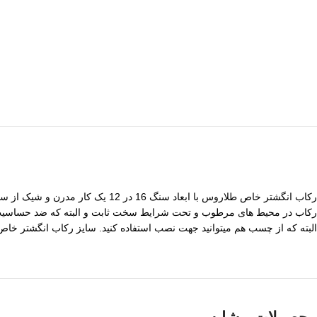
رکاب انگشتر خاص طلاروس با ابعاد سنگ 16 در 12 یک کار مدرن و شیک از سری بدلیجات رنگ ثابت و ضدحساسیت
رکاب در محیط های مرطوب و تحت شرایط سخت ثابت و البته که ضد حساسیت ا
البته که از چسب هم میتوانید جهت نصب استفاده کنید. سایز رکاب انگشتر خاص طلاروس 