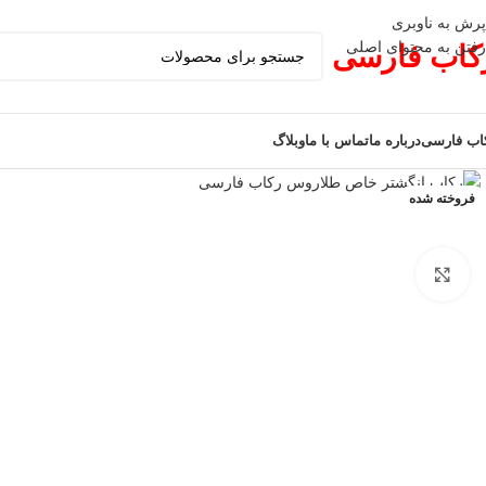
پرش به ناوبری
رفتن به محتوای اصلی
کاب فارسی
اب فارسی
درباره ما
تماس با ما
وبلاگ
فروخته شده
برای بزرگنمایی کلیک کنید