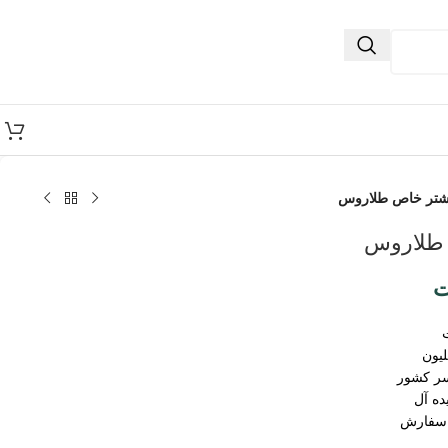
شتر خاص طلاروس
 طلاروس
ت
سر کشور
ده آل
 سفارش