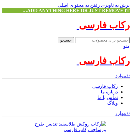
پرش به ناوبری
رفتن به محتوای اصلی
ADD ANYTHING HERE OR JUST REMOVE IT…
رکاب فارسی
جستجو
منو
رکاب فارسی
0
موارد
رکاب فارسی
درباره ما
تماس با ما
وبلاگ
0
موارد