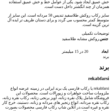
خش عمیق ایجاد شود. یکی از عوامل خط و خش عمیق استفاده
همزمان از چند انگشتر داخل دست است.
سایز رکاب روکش طلاسفید تندیس 58 مردانه است. این سایز از
متوسط کمتر محسوب می گردد و برای دستان ظریف تر ایده آل
ترین گزینه است.
توضیحات تکمیلی
جنس
روکش مشابه طلاسفید
ابعاد
20 در 15 میلیمتر
برند
برند
rekabfarsi
rekabfarsi یا رکاب فارسی یک برند ایرانی در زمینه عرضه انواع
ملزومات ساخت جواهرات و زیورالات است. محصولات این
فروشگاه شامل پلاک نقره زنانه، آویز برنجی زنانه، رکاب نقره زنانه،
رکاب نقره مردانه، انواع زنجیر های مردانه و زنانه، دستبند، خرج کار
نقره و غیره است.در آنلاین شاپ رکاب فارسی محصولات بصورت