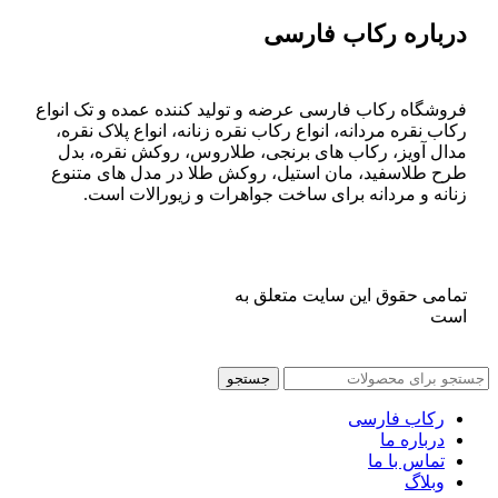
درباره رکاب فارسی
فروشگاه رکاب فارسی عرضه و تولید کننده عمده و تک انواع
رکاب نقره مردانه، انواع رکاب نقره زنانه، انواع پلاک نقره،
مدال آویز، رکاب های برنجی، طلاروس، روکش نقره، بدل
طرح طلاسفید، مان استیل، روکش طلا در مدل های متنوع
زنانه و مردانه برای ساخت جواهرات و زیورالات است.
تمامی حقوق این سایت متعلق به
فروشگاه رکاب فارسی
است
جستجو
رکاب فارسی
درباره ما
تماس با ما
وبلاگ