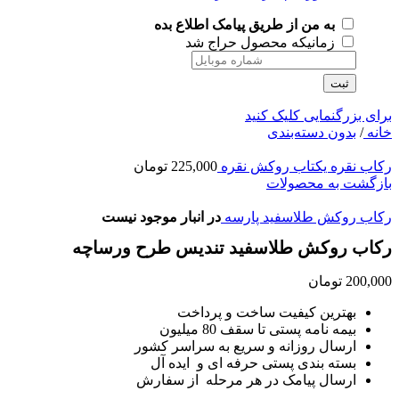
به من از طریق پیامک اطلاع بده
زمانیکه محصول حراج شد
ثبت
برای بزرگنمایی کلیک کنید
خانه
/
بدون دسته‌بندی
رکاب نقره یکتاب روکش نقره
225,000
تومان
بازگشت به محصولات
رکاب روکش طلاسفید پارسه
در انبار موجود نیست
رکاب روکش طلاسفید تندیس طرح ورساچه
200,000
تومان
بهترین کیفیت ساخت و پرداخت
بیمه نامه پستی تا سقف 80 میلیون
ارسال روزانه و سریع به سراسر کشور
بسته بندی پستی حرفه ای و ایده آل
ارسال پیامک در هر مرحله از سفارش