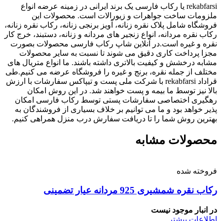
rekabfarsi یا رکاب فارسی یک برند ایرانی در زمینه عرضه انواع
ملزومات ساخت جواهرات و زیورالات است. محصولات این
فروشگاه شامل پلاک نقره زنانه، آویز برنجی زنانه، رکاب نقره زنانه،
رکاب نقره مردانه، انواع زنجیر های مردانه و زنانه، دستبند، خرج کار
نقره و غیره است.در آنلاین شاپ رکاب فارسی محصولات بصورت
مجزا پرداخت کاری دقیق می شوند تا نسبت به سایر محصولات
مشابه درخشش و کیفیت بالاتری داشته باشند. ما انواع متریال های
مختلف از جمله نقره، برنج و غیره را فروشگاه عرضه می کنیم.طی
قراداد rekabfarsi با شرکت ملی پست و تیپاکس سفارشات با ارزش
بالا نیز توسط ما بیمه و پست خواهند شد. در این روش امکان
رهگیری اختصاصی سفارشات پستی توسط رکاب فارسی امکان
پذیر خواهد بود و ما می توانیم بر خلاف بسیاری از فروشندگان به
بهترین روش شما را تا دریافت سفارش درب منزل همراهی کنیم.
محصولات مشابه
فروخته شده
رکاب نقره شمشیری 925 مردانه عیار تضمینی
در انبار موجود نیست
اطلاعات بیشتر