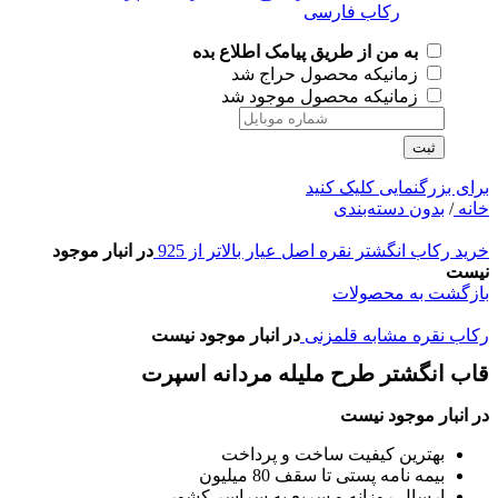
به من از طریق پیامک اطلاع بده
زمانیکه محصول حراج شد
زمانیکه محصول موجود شد
ثبت
برای بزرگنمایی کلیک کنید
خانه
/
بدون دسته‌بندی
خرید رکاب انگشتر نقره اصل عیار بالاتر از 925
در انبار موجود
نیست
بازگشت به محصولات
رکاب نقره مشابه قلمزنی
در انبار موجود نیست
قاب انگشتر طرح ملیله مردانه اسپرت
در انبار موجود نیست
بهترین کیفیت ساخت و پرداخت
بیمه نامه پستی تا سقف 80 میلیون
ارسال روزانه و سریع به سراسر کشور