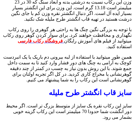
وزن این رکاب نسبت به درشتی بدنه و ابعاد سنگ که 30 در 23
میلیمتر است 13.18 گرم است. این وزن برای این انگشتر بسیار
بسیار ایده آل است. اگر دنبال انگشتر نقره وزن کم با جای نگین
درشت هستید در تهیه قاب انگشتر طرح ملیله شک نکنید.
با توجه به بزرگی نگین چنگ ها به راحتی هر گوهری را روی رکاب
نگهداری و محافظت خواهند کرد. برای سوار کردن گوهر روی رکاب
میتوانید از فیلم های آموزش رایگان
فروشگاه رکاب فارسی
استفاده کنید.
همین طور میتوانید با استفاده از لبه بیرونی دم باریک یا یک انبردست
کوچک به آرامی به چنگ های دور فشار وارد کنید تا به سمت داخل
جمع شوند. با این روش بدون نیاز به چسب در کمتر از چند دقیقه
گوهرنشانی یا مخراج کاری کردید. در کل اگر تجربه اولتان برای
گوهرنشانی است این رکاب را به شما پیشنهاد می کنیم.
سایز قاب انگشتر طرح ملیله
سایز این رکاب نقره یک سایز از متوسط بزرگ تر است. اگر محیط
دور انگشت شما حدودا 70 میلیمتر است این رکاب گزینه خوبی
بشمار می رود.