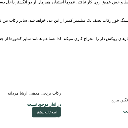
 که خط و خش عمیق روی کار نیافتد. عموما استفاده همزمان از دو انگشتر داخ
ی روکش دار را مخراج کاری نمیکند. لذا شما هم همانند سایر کشورها از چسب استفا
رکاب برنجی مذهبی آرشا مردانه
نگین مربع
در انبار موجود نیست
ست
اطلاعات بیشتر