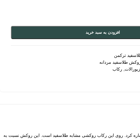
افزودن به سبد خرید
اسفید ترکمن
وکش طلاسفید مردانه
یورالات
,
رکاب
اره کرد. روی این رکاب روکشی مشابه طلاسفید است. این روکش نسبت به