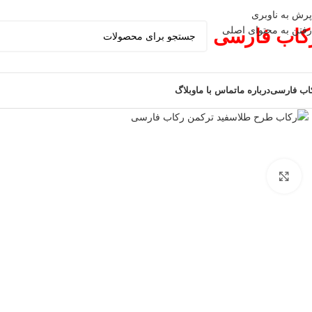
پرش به ناوبری
رفتن به محتوای اصلی
کاب فارسی
اب فارسی
درباره ما
تماس با ما
وبلاگ
برای بزرگنمایی کلیک کنید