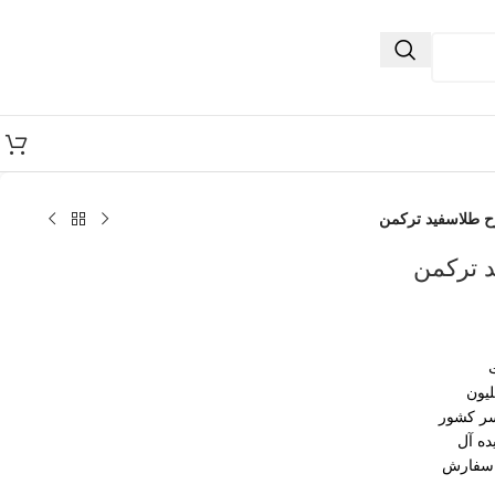
 طلاسفید ترکمن
 ترکمن
سر کشور
ده آل
 سفارش