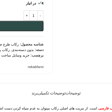
4 در انبار
شناسه محصول:
رکاب طرح طل
دسته:
بدون دسته‌بندی
,
رکاب ر
برچسب:
خرید وسایل ساخت ز
rekabfarsi
توضیحات
توضیحات تکمیلی
برند
ب فارسی
است. از مزیت های اصلی رکاب میتوان به عدم سیاه کردن دست اش