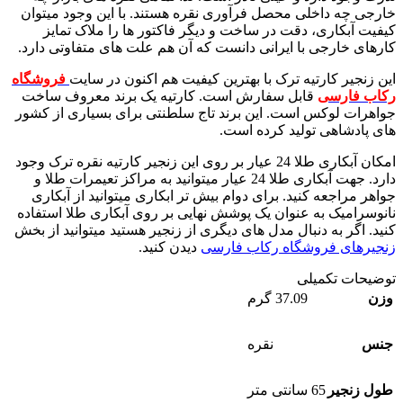
خارجی چه داخلی محصل فرآوری نقره هستند. با این وجود میتوان
کیفیت آبکاری، دقت در ساخت و دیگر فاکتور ها را ملاک تمایز
کارهای خارجی با ایرانی دانست که آن هم علت های متفاوتی دارد.
این زنجیر کارتیه ترک با بهترین کیفیت هم اکنون در سایت
فروشگاه
رکاب فارسی
قابل سفارش است. کارتیه یک برند معروف ساخت
جواهرات لوکس است. این برند تاج سلطنتی برای بسیاری از کشور
های پادشاهی تولید کرده است.
امکان آبکاری طلا 24 عیار بر روی این زنجیر کارتیه نقره ترک وجود
دارد. جهت آبکاری طلا 24 عیار میتوانید به مراکز تعیمرات طلا و
جواهر مراجعه کنید. برای دوام بیش تر ابکاری میتوانید از آبکاری
نانوسرامیک به عنوان یک پوشش نهایی بر روی آبکاری طلا استفاده
کنید. اگر به دنبال مدل های دیگری از زنجیر هستید میتوانید از بخش
زنجیرهای فروشگاه رکاب فارسی
دیدن کنید.
توضیحات تکمیلی
وزن
37.09 گرم
جنس
نقره
طول زنجیر
65 سانتی متر