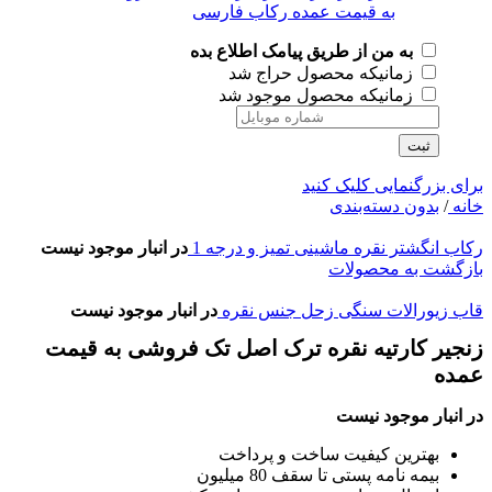
به من از طریق پیامک اطلاع بده
زمانیکه محصول حراج شد
زمانیکه محصول موجود شد
ثبت
برای بزرگنمایی کلیک کنید
خانه
/
بدون دسته‌بندی
رکاب انگشتر نقره ماشینی تمیز و درجه 1
در انبار موجود نیست
بازگشت به محصولات
قاب زیورالات سنگی زحل جنس نقره
در انبار موجود نیست
زنجیر کارتیه نقره ترک اصل تک فروشی به قیمت
عمده
در انبار موجود نیست
بهترین کیفیت ساخت و پرداخت
بیمه نامه پستی تا سقف 80 میلیون