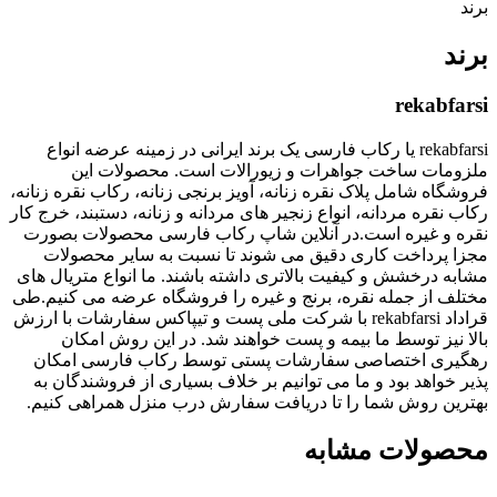
برند
برند
rekabfarsi
rekabfarsi یا رکاب فارسی یک برند ایرانی در زمینه عرضه انواع
ملزومات ساخت جواهرات و زیورالات است. محصولات این
فروشگاه شامل پلاک نقره زنانه، آویز برنجی زنانه، رکاب نقره زنانه،
رکاب نقره مردانه، انواع زنجیر های مردانه و زنانه، دستبند، خرج کار
نقره و غیره است.در آنلاین شاپ رکاب فارسی محصولات بصورت
مجزا پرداخت کاری دقیق می شوند تا نسبت به سایر محصولات
مشابه درخشش و کیفیت بالاتری داشته باشند. ما انواع متریال های
مختلف از جمله نقره، برنج و غیره را فروشگاه عرضه می کنیم.طی
قراداد rekabfarsi با شرکت ملی پست و تیپاکس سفارشات با ارزش
بالا نیز توسط ما بیمه و پست خواهند شد. در این روش امکان
رهگیری اختصاصی سفارشات پستی توسط رکاب فارسی امکان
پذیر خواهد بود و ما می توانیم بر خلاف بسیاری از فروشندگان به
بهترین روش شما را تا دریافت سفارش درب منزل همراهی کنیم.
محصولات مشابه