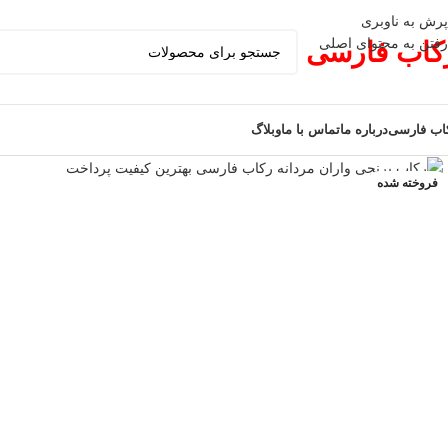
پرش به ناوبری
رفتن به محتوای اصلی
کاب فارسی
اب فارسی
درباره ما
تماس با ما
وبلاگ
فروخته شده