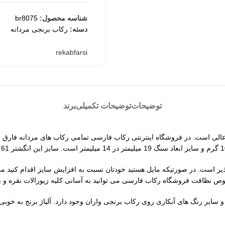
شناسه محصول:
br8075
ثبت
دسته:
رکاب برنجی مردانه
rekabfarsi
توضیحات
توضیحات تکمیلی
برند
خت عالی است. در فروشگاه اینترنتی رکاب فارسی تمامی رکاب های مردانه فار
ذیر است. در صورتیکه مایل هستید خودتان نسبت به افزایش سایز اقدام کنید می
وص نظافت فروشگاه رکاب فارسی می توانید به آسانی کلیه زیورالات نقره و بر
 و سایر رنگ های آبکاری روی رکاب برنجی واران وجود دارد. آلیاژ برنج به خو