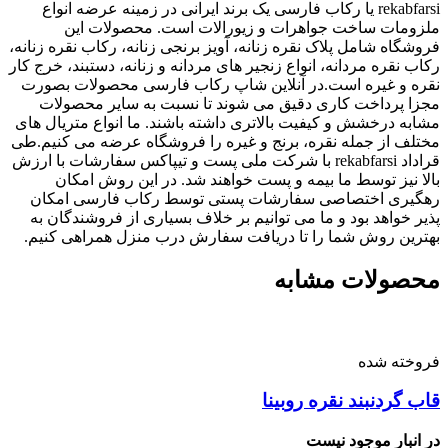
rekabfarsi یا رکاب فارسی یک برند ایرانی در زمینه عرضه انواع
ملزومات ساخت جواهرات و زیورالات است. محصولات این
فروشگاه شامل پلاک نقره زنانه، آویز برنجی زنانه، رکاب نقره زنانه،
رکاب نقره مردانه، انواع زنجیر های مردانه و زنانه، دستبند، خرج کار
نقره و غیره است.در آنلاین شاپ رکاب فارسی محصولات بصورت
مجزا پرداخت کاری دقیق می شوند تا نسبت به سایر محصولات
مشابه درخشش و کیفیت بالاتری داشته باشند. ما انواع متریال های
مختلف از جمله نقره، برنج و غیره را فروشگاه عرضه می کنیم.طی
قراداد rekabfarsi با شرکت ملی پست و تیپاکس سفارشات با ارزش
بالا نیز توسط ما بیمه و پست خواهند شد. در این روش امکان
رهگیری اختصاصی سفارشات پستی توسط رکاب فارسی امکان
پذیر خواهد بود و ما می توانیم بر خلاف بسیاری از فروشندگان به
بهترین روش شما را تا دریافت سفارش درب منزل همراهی کنیم.
محصولات مشابه
فروخته شده
قاب گردنبند نقره روبینا
در انبار موجود نیست