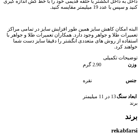
داخل به داخل انگشتر یا حلقه قدیمی خود را با خط کش اندازه گیری
کنید و سپس با عدد 19 میلیمتر مقایسه کنید.
البته امکان کاهش سایز همین طور افزایش سایز در تمامی مراکز
تعمیرات طلا و جواهر وجود دارد. همکاران تعمیرات طلا و جواهر با
استفاده از روش های متعددی انگشتر را دقیقا سایز دست شما
خواهند کرد.
توضیحات تکمیلی
وزن
2.90 گرم
جنس
نقره
ابعاد سنگ
13 در 11 میلیمتر
برند
برند
rekabfarsi