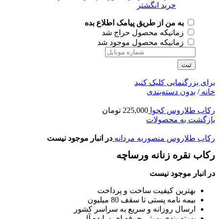
به من از طریق پیامک اطلاع بده
زمانیکه محصول حراج شد
زمانیکه محصول موجود شد
ثبت
برای بزرگنمایی کلیک کنید
خانه
/
بدون دسته‌بندی
رکاب طلاروس کجوا
225,000
تومان
بازگشت به محصولات
رکاب طلاروس منصوریه مردانه
در انبار موجود نیست
رکاب نقره زنانه ورساچه
در انبار موجود نیست
بهترین کیفیت ساخت و پرداخت
بیمه نامه پستی تا سقف 80 میلیون
ارسال روزانه و سریع به سراسر کشور
بسته بندی پستی حرفه ای و ایده آل