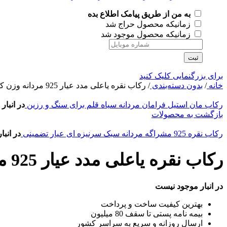
به من از طریق پیامک اطلاع بده
زمانیکه محصول حراج شد
زمانیکه محصول موجود شد
ثبت
برای بزرگنمایی کلیک کنید
خانه
/
بدون دسته‌بندی
/
رکاب نقره یاعلی مدد عیار 925 مردانه وزن کم
رکاب مان استیل فرامان مردانه سیاه قلم برای سنگ و رزین
در انبا
بازگشت به محصولات
رکاب نقره 925 مشراگه مردانه سبک سرنیزه ای عیار تضمینی
در انب
رکاب نقره یاعلی مدد عیار 925 مردانه وزن کم
در انبار موجود نیست
بهترین کیفیت ساخت و پرداخت
بیمه نامه پستی تا سقف 80 میلیون
ارسال روزانه و سریع به سراسر کشور