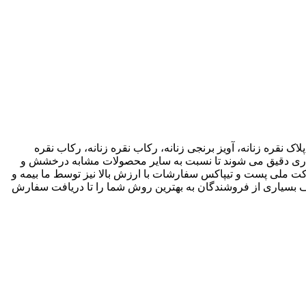
اک نقره زنانه، آویز برنجی زنانه، رکاب نقره زنانه، رکاب نقره
 کاری دقیق می شوند تا نسبت به سایر محصولات مشابه درخشش و
ته باشند. ما انواع متریال های مختلف از جمله نقره، برنج و غیره را فروشگاه عرضه می کنیم.طی قراداد rekabfarsi با شرکت ملی پست و تیپاکس سفارشات با ارزش بالا نیز توسط ما بیمه و
 بسیاری از فروشندگان به بهترین روش شما را تا دریافت سفارش