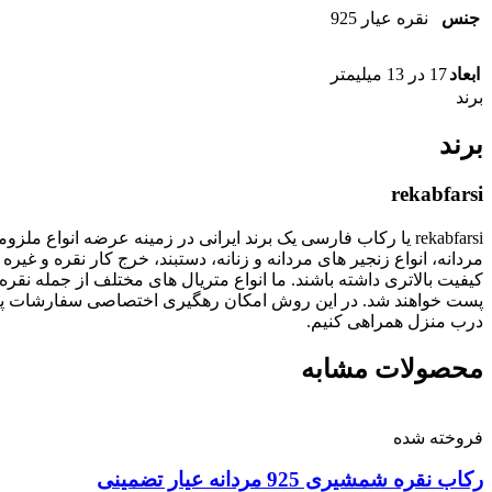
جنس
نقره عیار 925
ابعاد
17 در 13 میلیمتر
برند
برند
rekabfarsi
rekabfarsi یا رکاب فارسی یک برند ایرانی در زمینه عرضه انو
مردانه، انواع زنجیر های مردانه و زنانه، دستبند، خرج کار نقره
پست خواهند شد. در این روش امکان رهگیری اختصاصی سفارشات پستی
درب منزل همراهی کنیم.
محصولات مشابه
فروخته شده
رکاب نقره شمشیری 925 مردانه عیار تضمینی