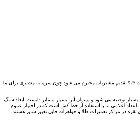
است. در رکاب فارسی عیار ها با ضمانت 925 تقدیم مشتریان محترم می شود چون سرمایه مشتری برای ما
سیار توصیه می شود و میتوان آنرا بسیار متمایز دانست. ابعاد سنگ
به می شود. اعداد اعلامی ما با استفاده از خط کش است که در اختیار عموم