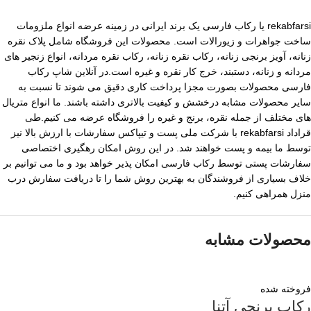
rekabfarsi یا رکاب فارسی یک برند ایرانی در زمینه عرضه انواع ملزومات
ساخت جواهرات و زیورالات است. محصولات این فروشگاه شامل پلاک نقره
زنانه، آویز برنجی زنانه، رکاب نقره زنانه، رکاب نقره مردانه، انواع زنجیر های
مردانه و زنانه، دستبند، خرج کار نقره و غیره است.در آنلاین شاپ رکاب
فارسی محصولات بصورت مجزا پرداخت کاری دقیق می شوند تا نسبت به
سایر محصولات مشابه درخشش و کیفیت بالاتری داشته باشند. ما انواع متریال
های مختلف از جمله نقره، برنج و غیره را فروشگاه عرضه می کنیم.طی
قراداد rekabfarsi با شرکت ملی پست و تیپاکس سفارشات با ارزش بالا نیز
توسط ما بیمه و پست خواهند شد. در این روش امکان رهگیری اختصاصی
سفارشات پستی توسط رکاب فارسی امکان پذیر خواهد بود و ما می توانیم بر
خلاف بسیاری از فروشندگان به بهترین روش شما را تا دریافت سفارش درب
منزل همراهی کنیم.
محصولات مشابه
فروخته شده
رکاب برنجی آتنا