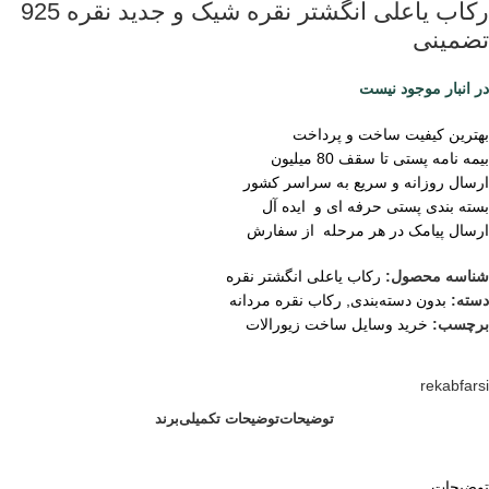
رکاب یاعلی انگشتر نقره شیک و جدید نقره 925
تضمینی
در انبار موجود نیست
بهترین کیفیت ساخت و پرداخت
بیمه نامه پستی تا سقف 80 میلیون
ارسال روزانه و سریع به سراسر کشور
بسته بندی پستی حرفه ای و ایده آل
ارسال پیامک در هر مرحله از سفارش
شناسه محصول:
رکاب یاعلی انگشتر نقره
دسته:
بدون دسته‌بندی
,
رکاب نقره مردانه
برچسب:
خرید وسایل ساخت زیورالات
rekabfarsi
توضیحات
توضیحات تکمیلی
برند
توضیحات