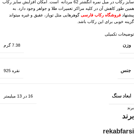
سایز رکاب در میل نمره انگشتر 62 مردانه است. امکان افزایش سایز رکاب
همین طور کاهش آن در کلیه مراکز تعمیرات طلا و جواهر وجود دارد. به
پیشنهاد
فروشگاه رکاب فارسی
گوهرهایی مثل توپاز، عقیق و غیره میتواند
گزینه خوبی برای این رکاب باشد.
توضیحات تکمیلی
وزن
7.38 گرم
جنس
نقره 925
ابعاد سنگ
16 در 13 میلیمتر
برند
برند
rekabfarsi