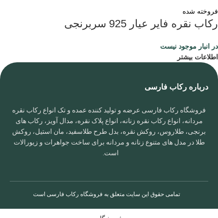
فروخته شده
رکاب نقره فایر عیار 925 سربرنجی
در انبار موجود نیست
اطلاعات بیشتر
درباره رکاب فارسی
فروشگاه رکاب فارسی عرضه و تولید کننده عمده و تک انواع رکاب نقره
مردانه، انواع رکاب نقره زنانه، انواع پلاک نقره، مدال آویز، رکاب های
برنجی، طلاروس، روکش نقره، بدل طرح طلاسفید، مان استیل، روکش
طلا در مدل های متنوع زنانه و مردانه برای ساخت جواهرات و زیورالات
است.
تمامی حقوق این سایت متعلق به
فروشگاه رکاب فارسی
است