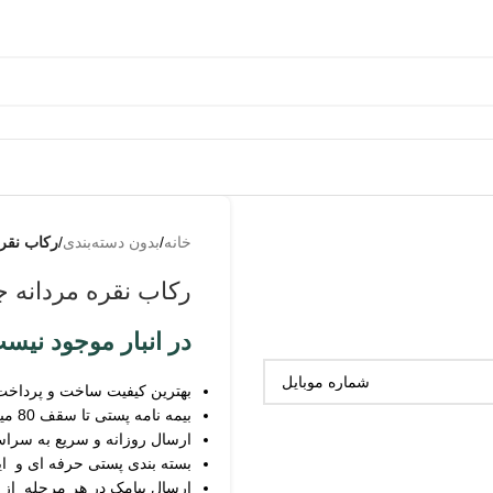
خانه
/
بدون دسته‌بندی
/
رکاب نقره 
رکاب نقره مردانه جوا
در انبار موجود نیس
بهترین کیفیت ساخت و پرداخت
بیمه نامه پستی تا سقف 80 میلیون
ارسال روزانه و سریع به سرا
بسته بندی پستی حرفه ای و ای
ارسال پیامک در هر مرحله از