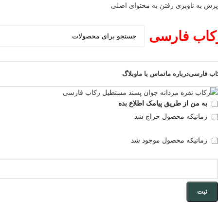
پرش به ناوبری
رفتن به محتوای اصلی
فروخته شده
کاب فارسی
اب فارسی
درباره ما
تماس با ما
وبلاگ
به من از طریق پیامک اطلاع بده
زمانیکه محصول حراج شد
زمانیکه محصول موجود شد
ثبت