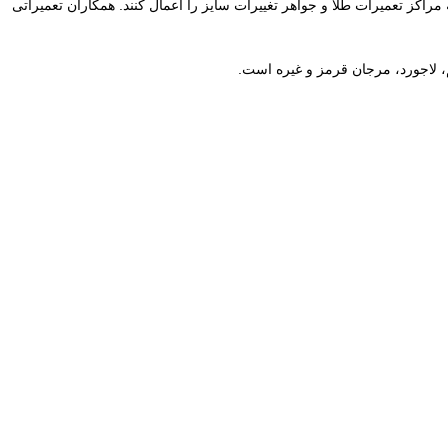
یتوانند با مراجعه به مراکز تعمیرات طلا و جواهر تغییرات سایز را اعمال کنند. همکاران تعمیراتی
، لاجورد، مرجان قرمز و غیره است.