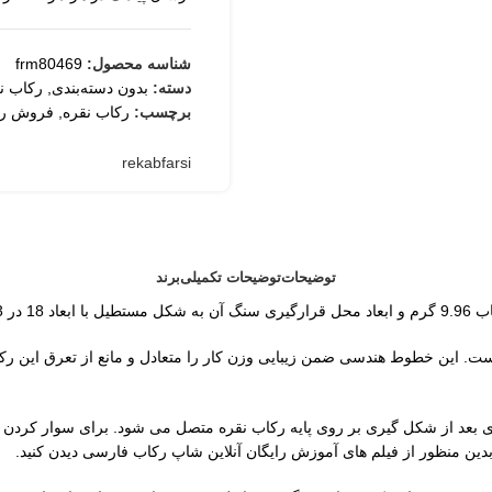
شناسه محصول:
frm80469
دسته:
بدون دسته‌بندی
,
رکاب نق
برچسب:
رکاب نقره
,
فروش رک
rekabfarsi
توضیحات
توضیحات تکمیلی
برند
. این خطوط هندسی ضمن زیبایی وزن کار را متعادل و مانع از تعرق این رک
بعد از شکل گیری بر روی پایه رکاب نقره متصل می شود. برای سوار کردن س
بدین منظور از فیلم های آموزش رایگان آنلاین شاپ رکاب فارسی دیدن کنید.