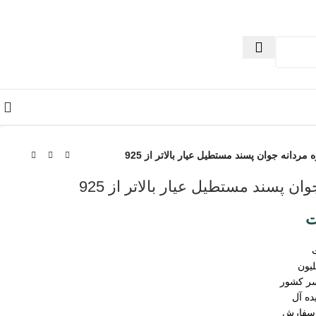
مردانه جوان پسند مستطیل عیار بالاتر از 925
ن پسند مستطیل عیار بالاتر از 925
ت
سر کشور
ده آل
 سفارش