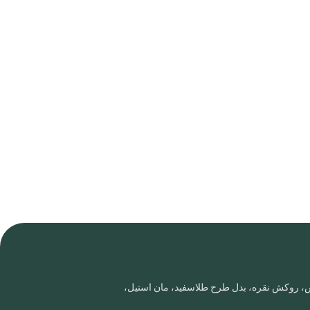
روس، روکش نقره، بدل طرح طلاسفید، مان استیل،