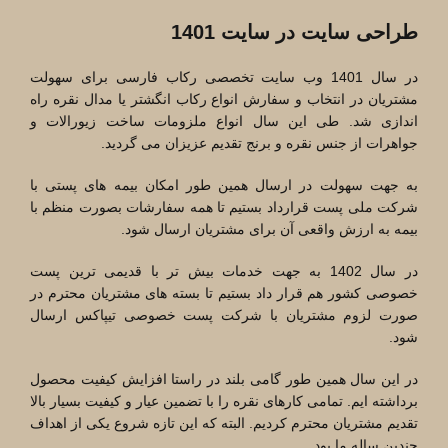
طراحی سایت در سایت 1401
در سال 1401 وب سایت تخصصی رکاب فارسی برای سهولت
مشتریان در انتخاب و سفارش انواع رکاب انگشتر یا مدال نقره راه
اندازی شد. طی این سال انواع ملزومات ساخت زیورالات و
جواهرات از جنس نقره و برنج تقدیم عزیزان می گردید.
به جهت سهولت در ارسال همین طور امکان بیمه های پستی با
شرکت ملی پست قرارداد بستیم تا همه سفارشات بصورت منظم با
بیمه به ارزش واقعی آن برای مشتریان ارسال شود.
در سال 1402 به جهت خدمات بیش تر با قدیمی ترین پست
خصوصی کشور هم قرار داد بستیم تا بسته های مشتریان محترم در
صورت لزوم مشتریان با شرکت پست خصوصی تیپاکس ارسال
شود.
در این سال همین طور گامی بلند در راستا افزایش کیفیت محصول
برداشته ایم. تمامی کارهای نقره را با تضمین عیار و کیفیت بسیار بالا
تقدیم مشتریان محترم کردیم. البته که این تازه شروع یکی از اهداف
چندین ساله ما بود.