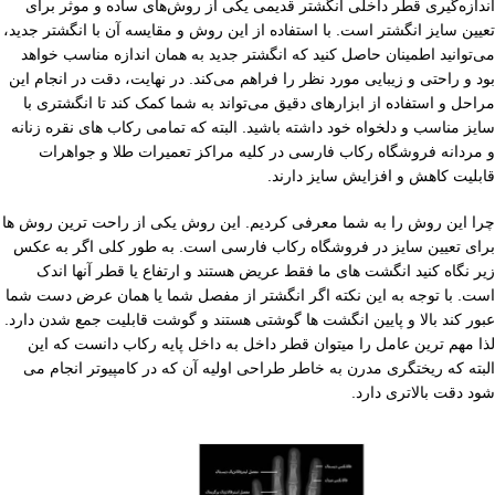
اندازه‌گیری قطر داخلی انگشتر قدیمی یکی از روش‌های ساده و موثر برای
تعیین سایز انگشتر است. با استفاده از این روش و مقایسه آن با انگشتر جدید،
می‌توانید اطمینان حاصل کنید که انگشتر جدید به همان اندازه مناسب خواهد
بود و راحتی و زیبایی مورد نظر را فراهم می‌کند. در نهایت، دقت در انجام این
مراحل و استفاده از ابزارهای دقیق می‌تواند به شما کمک کند تا انگشتری با
سایز مناسب و دلخواه خود داشته باشید. البته که تمامی رکاب های نقره زنانه
و مردانه فروشگاه رکاب فارسی در کلیه مراکز تعمیرات طلا و جواهرات
قابلیت کاهش و افزایش سایز دارند.
چرا این روش را به شما معرفی کردیم. این روش یکی از راحت ترین روش ها
برای تعیین سایز در فروشگاه رکاب فارسی است. به طور کلی اگر به عکس
زیر نگاه کنید انگشت های ما فقط عریض هستند و ارتفاع یا قطر آنها اندک
است. با توجه به این نکته اگر انگشتر از مفصل شما یا همان عرض دست شما
عبور کند بالا و پایین انگشت ها گوشتی هستند و گوشت قابلیت جمع شدن دارد.
لذا مهم ترین عامل را میتوان قطر داخل به داخل پایه رکاب دانست که این
البته که ریختگری مدرن به خاطر طراحی اولیه آن که در کامپیوتر انجام می
شود دقت بالاتری دارد.