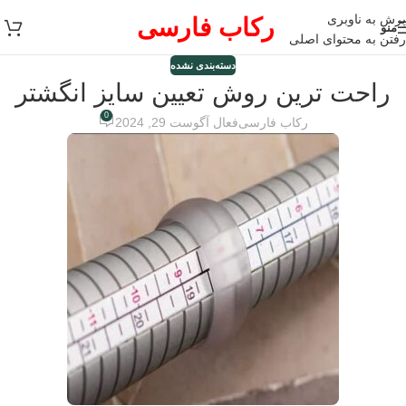
پرش به ناوبری
رکاب فارسی
منو
رفتن به محتوای اصلی
دسته‌بندی نشده
راحت ترین روش تعیین سایز انگشتر
0
رکاب فارسی
فعال آگوست 29, 2024