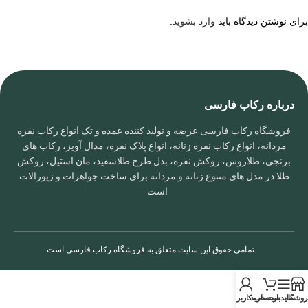
برای نوشتن دیدگاه باید
وارد بشوید
.
درباره رکاب فارسی
فروشگاه رکاب فارسی عرضه و تولید کننده عمده و تک انواع رکاب نقره
مردانه، انواع رکاب نقره زنانه، انواع پلاک نقره، مدال آویز، رکاب های
برنجی، طلاروس، روکش نقره، بدل طرح طلاسفید، مان استیل، روکش
طلا در مدل های متنوع زنانه و مردانه برای ساخت جواهرات و زیورالات
است.
تمامی حقوق این سایت متعلق به
فروشگاه رکاب فارسی
است
روشگاه
سایدبار
سبد خرید
حساب کاربری من