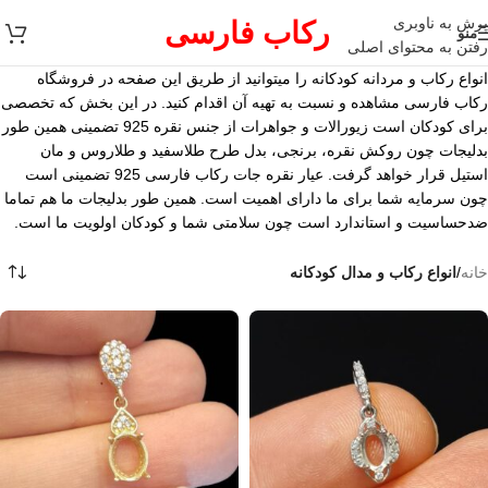
پرش به ناوبری
رکاب فارسی
منو
رفتن به محتوای اصلی
انواع رکاب و مردانه کودکانه را میتوانید از طریق این صفحه در فروشگاه
رکاب فارسی مشاهده و نسبت به تهیه آن اقدام کنید. در این بخش که تخصصی
برای کودکان است زیورالات و جواهرات از جنس نقره 925 تضمینی همین طور
بدلیجات چون روکش نقره، برنجی، بدل طرح طلاسفید و طلاروس و مان
استیل قرار خواهد گرفت. عیار نقره جات رکاب فارسی 925 تضمینی است
چون سرمایه شما برای ما دارای اهمیت است. همین طور بدلیجات ما هم تماما
ضدحساسیت و استاندارد است چون سلامتی شما و کودکان اولویت ما است.
خانه
/
انواع رکاب و مدال کودکانه