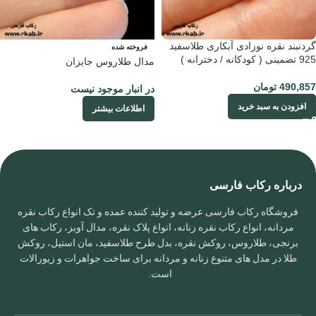
گردنبند نقره نوزادی آبکاری طلاسفید
فروخته شده
925 تضمینی ( کودکانه / دخترانه )
مدال طلاروس جایزان
490,857
تومان
در انبار موجود نیست
افزودن به سبد خرید
اطلاعات بیشتر
درباره رکاب فارسی
فروشگاه رکاب فارسی عرضه و تولید کننده عمده و تک انواع رکاب نقره
مردانه، انواع رکاب نقره زنانه، انواع پلاک نقره، مدال آویز، رکاب های
برنجی، طلاروس، روکش نقره، بدل طرح طلاسفید، مان استیل، روکش
طلا در مدل های متنوع زنانه و مردانه برای ساخت جواهرات و زیورالات
است.