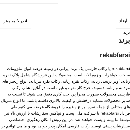
ابعاد
4 در 6 میلمیتر
برند
برند
rekabfarsi
rekabfarsi یا رکاب فارسی یک برند ایرانی در زمینه عرضه انواع ملزومات
ساخت جواهرات و زیورالات است. محصولات این فروشگاه شامل پلاک نقره
زنانه، آویز برنجی زنانه، رکاب نقره زنانه، رکاب نقره مردانه، انواع زنجیر های
مردانه و زنانه، دستبند، خرج کار نقره و غیره است.در آنلاین شاپ رکاب
فارسی محصولات بصورت مجزا پرداخت کاری دقیق می شوند تا نسبت به
سایر محصولات مشابه درخشش و کیفیت بالاتری داشته باشند. ما انواع متریال
های مختلف از جمله نقره، برنج و غیره را فروشگاه عرضه می کنیم.طی
قراداد rekabfarsi با شرکت ملی پست و تیپاکس سفارشات با ارزش بالا نیز
توسط ما بیمه و پست خواهند شد. در این روش امکان رهگیری اختصاصی
سفارشات پستی توسط رکاب فارسی امکان پذیر خواهد بود و ما می توانیم بر