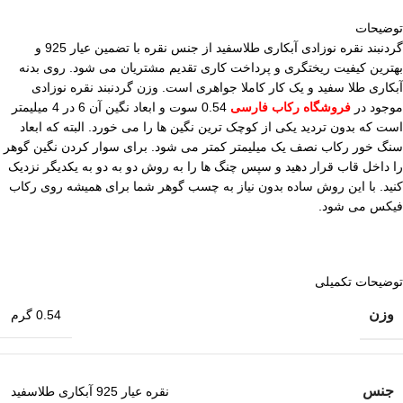
توضیحات
گردنبند نقره نوزادی آبکاری طلاسفید از جنس نقره با تضمین عیار 925 و
بهترین کیفیت ریختگری و پرداخت کاری تقدیم مشتریان می شود. روی بدنه
آبکاری طلا سفید و یک کار کاملا جواهری است. وزن گردنبند نقره نوزادی
موجود در
فروشگاه رکاب فارسی
0.54 سوت و ابعاد نگین آن 6 در 4 میلیمتر
است که بدون تردید یکی از کوچک ترین نگین ها را می خورد. البته که ابعاد
سنگ خور رکاب نصف یک میلیمتر کمتر می شود. برای سوار کردن نگین گوهر
را داخل قاب قرار دهید و سپس چنگ ها را به روش دو به دو به یکدیگر نزدیک
کنید. با این روش ساده بدون نیاز به چسب گوهر شما برای همیشه روی رکاب
فیکس می شود.
توضیحات تکمیلی
وزن
0.54 گرم
جنس
نقره عیار 925 آبکاری طلاسفید