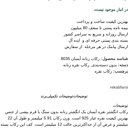
در انبار موجود نیست
بهترین کیفیت ساخت و پرداخت
بیمه نامه پستی تا سقف 80 میلیون
ارسال روزانه و سریع به سراسر کشور
بسته بندی پستی حرفه ای و ایده آل
ارسال پیامک در هر مرحله از سفارش
شناسه محصول:
رکاب زنانه آیسان 8035
دسته:
بدون دسته‌بندی
,
رکاب نقره زنانه
برچسب:
رکاب نقره
rekabfarsi
توضیحات
توضیحات تکمیلی
برند
توضیحات
رکاب انگشتر نقره آیسان یک انگشتر زنانه بدون سنگ با فرم بیضی از جنس
بهترین کیفیت نقره عیار 925 است. وزن رکاب 5.91 میلیمتر و طول آن 22
میلیمتر و عرض آن از حداکثرترین حالت 12 میلیمتر است. کف این رکاب بسته