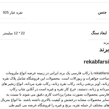
جنس
نقره عیار 925
ابعاد سنگ
22 * 12 میلیمتر
برند
برند
rekabfarsi
rekabfarsi یا رکاب فارسی یک برند ایرانی در زمینه عرضه انواع ملزومات
ساخت جواهرات و زیورالات است. محصولات این فروشگاه شامل پلاک نقره
زنانه، آویز برنجی زنانه، رکاب نقره زنانه، رکاب نقره مردانه، انواع زنجیر های
مردانه و زنانه، دستبند، خرج کار نقره و غیره است.در آنلاین شاپ رکاب
فارسی محصولات بصورت مجزا پرداخت کاری دقیق می شوند تا نسبت به
سایر محصولات مشابه درخشش و کیفیت بالاتری داشته باشند. ما انواع متریال
های مختلف از جمله نقره، برنج و غیره را فروشگاه عرضه می کنیم.طی