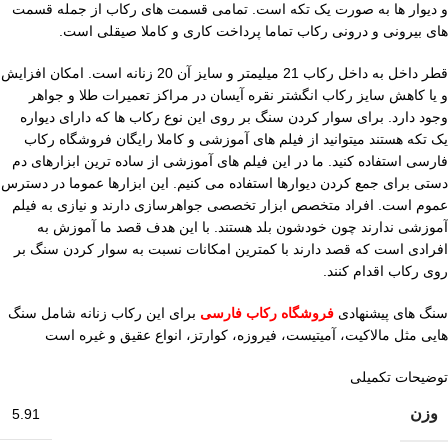
و دیوار ها به صورت یک تکه است. تمامی قسمت های رکاب از جمله قسمت
های بیرونی و درونی رکاب تماما پرداخت کاری و کاملا صیقلی است.
قطر داخل به داخل رکاب 21 میلیمتر و سایز آن 20 زنانه است. امکان افزایش
و یا کاهش سایز رکاب انگشتر نقره آیسان در مراکز تعمیرات طلا و جواهر
وجود دارد. برای سوار کردن سنگ بر روی این نوع رکاب ها که دارای دیواره
یک تکه هستند میتوانید از فیلم های آموزشی و کاملا رایگان فروشگاه رکاب
فارسی استفاده کنید. ما در این فیلم های آموزشی از ساده ترین ابزارهای دم
دستی برای جمع کردن دیوارها استفاده می کنیم. این ابزارها عموما در دسترس
عموم است. افراد متخصص ابزار تخصصی جواهرسازی دارند و نیازی به فیلم
آموزشی ندارند چون خودشون بلد هستند. با این هدف قصد ما آموزش به
افرادی است که قصد دارند با کمترین امکانات نسبت به سوار کردن سنگ بر
روی رکاب اقدام کنند.
سنگ های پیشنهادی
فروشگاه رکاب فارسی
برای این رکاب زنانه شامل سنگ
هایی مثل مالاکیت، آمیتیست، فیروزه، کوارتز، انواع عقیق و غیره است
توضیحات تکمیلی
وزن
5.91