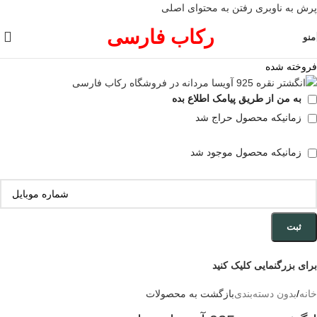
پرش به ناوبری
رفتن به محتوای اصلی
رکاب فارسی
منو
فروخته شده
به من از طریق پیامک اطلاع بده
زمانیکه محصول حراج شد
زمانیکه محصول موجود شد
ثبت
برای بزرگنمایی کلیک کنید
خانه
/
بدون دسته‌بندی
بازگشت به محصولات