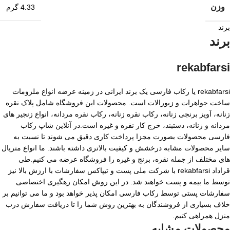
وزن
4.33 گرم
برند
برند
rekabfarsi
rekabfarsi یا رکاب فارسی یک برند ایرانی در زمینه عرضه انواع ملزومات
ساخت جواهرات و زیورالات است. محصولات این فروشگاه شامل پلاک نقره
زنانه، آویز برنجی زنانه، رکاب نقره زنانه، رکاب نقره مردانه، انواع زنجیر های
مردانه و زنانه، دستبند، خرج کار نقره و غیره است.در آنلاین شاپ رکاب
فارسی محصولات بصورت مجزا پرداخت کاری دقیق می شوند تا نسبت به
سایر محصولات مشابه درخشش و کیفیت بالاتری داشته باشند. ما انواع متریال
های مختلف از جمله نقره، برنج و غیره را فروشگاه عرضه می کنیم.طی
قراداد rekabfarsi با شرکت ملی پست و تیپاکس سفارشات با ارزش بالا نیز
توسط ما بیمه و پست خواهند شد. در این روش امکان رهگیری اختصاصی
سفارشات پستی توسط رکاب فارسی امکان پذیر خواهد بود و ما می توانیم بر
خلاف بسیاری از فروشندگان به بهترین روش شما را تا دریافت سفارش درب
منزل همراهی کنیم.
محصولات مشابه