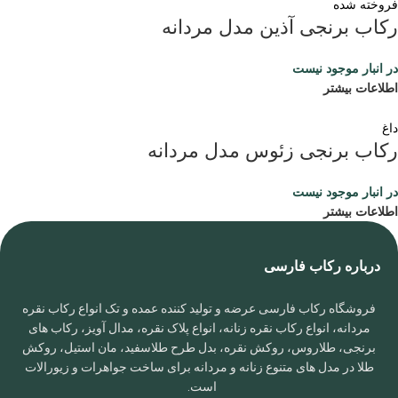
فروخته شده
رکاب برنجی آذین مدل مردانه
در انبار موجود نیست
اطلاعات بیشتر
داغ
رکاب برنجی زئوس مدل مردانه
در انبار موجود نیست
اطلاعات بیشتر
درباره رکاب فارسی
فروشگاه رکاب فارسی عرضه و تولید کننده عمده و تک انواع رکاب نقره
مردانه، انواع رکاب نقره زنانه، انواع پلاک نقره، مدال آویز، رکاب های
برنجی، طلاروس، روکش نقره، بدل طرح طلاسفید، مان استیل، روکش
طلا در مدل های متنوع زنانه و مردانه برای ساخت جواهرات و زیورالات
است.