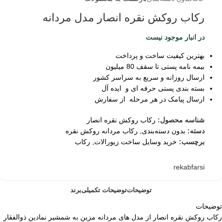
رکاب روکش نقره انصار مدل مردانه
در انبار موجود نیست
بهترین کیفیت ساخت و پرداخت
بیمه نامه پستی تا سقف 80 میلیون
ارسال روزانه و سریع به سراسر کشور
بسته بندی پستی حرفه ای و ایده آل
ارسال پیامک در هر مرحله از سفارش
شناسه محصول:
رکاب روکش نقره انصار
دسته:
بدون دسته‌بندی
,
رکاب مردانه روکش نقره
برچسب:
خرید وسایل ساخت زیورالات
,
رکاب
rekabfarsi
توضیحات
توضیحات تکمیلی
برند
توضیحات
رکاب روکش نقره انصار از مدل های مردانه مزین به شمشیر نمادین ذوالفقار