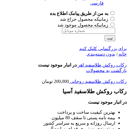
به من از طریق پیامک اطلاع بده
زمانیکه محصول حراج شد
زمانیکه محصول موجود شد
ثبت
برای بزرگنمایی کلیک کنید
خانه
/
بدون دسته‌بندی
رکاب روکش طلاسفید اهر
در انبار موجود نیست
بازگشت به محصولات
رکاب روکش طلاسفید روحانی
200,000
تومان
رکاب روکش طلاسفید آسیا
در انبار موجود نیست
بهترین کیفیت ساخت و پرداخت
بیمه نامه پستی تا سقف 80 میلیون
ارسال روزانه و سریع به سراسر کشور
بسته بندی پستی حرفه ای و ایده آل