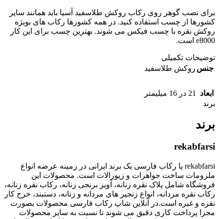
برای نصب گوهر روی رکاب روکش طلاسفید آسیا باید همانند سایر
کشورها از چسب استفاده کنید. در همه کشورها رکاب های بویژه
روکش نقره با چسب فیکس می شوند. بهترین چسب برای این کار
e8000 است.
توضیحات تکمیلی
جنس
روکش طلاسفید
ابعاد
21 در 16 میلیمتر
برند
برند
rekabfarsi
rekabfarsi یا رکاب فارسی یک برند ایرانی در زمینه عرضه انواع
ملزومات ساخت جواهرات و زیورالات است. محصولات این
فروشگاه شامل پلاک نقره زنانه، آویز برنجی زنانه، رکاب نقره زنانه،
رکاب نقره مردانه، انواع زنجیر های مردانه و زنانه، دستبند، خرج کار
نقره و غیره است.در آنلاین شاپ رکاب فارسی محصولات بصورت
مجزا پرداخت کاری دقیق می شوند تا نسبت به سایر محصولات