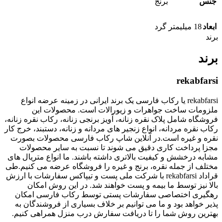
جنس
برنج
ابعاد
18 میلیمتر گرد
برند
برند
rekabfarsi
rekabfarsi یا رکاب فارسی یک برند ایرانی در زمینه عرضه انواع
ملزومات ساخت جواهرات و زیورالات است. محصولات این
فروشگاه شامل پلاک نقره زنانه، آویز برنجی زنانه، رکاب نقره زنانه،
رکاب نقره مردانه، انواع زنجیر های مردانه و زنانه، دستبند، خرج کار
نقره و غیره است.در آنلاین شاپ رکاب فارسی محصولات بصورت
مجزا پرداخت کاری دقیق می شوند تا نسبت به سایر محصولات
مشابه درخشش و کیفیت بالاتری داشته باشند. ما انواع متریال های
مختلف از جمله نقره، برنج و غیره را فروشگاه عرضه می کنیم.طی
قراداد rekabfarsi با شرکت ملی پست و تیپاکس سفارشات با ارزش
بالا نیز توسط ما بیمه و پست خواهند شد. در این روش امکان
رهگیری اختصاصی سفارشات پستی توسط رکاب فارسی امکان
پذیر خواهد بود و ما می توانیم بر خلاف بسیاری از فروشندگان به
بهترین روش شما را تا دریافت سفارش درب منزل همراهی کنیم.