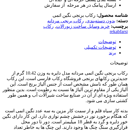
ارسال پیامک در هر مرحله از سفارش
شناسه محصول:
رکاب برنجی نگین اتمی
دسته:
بدون دسته‌بندی
,
رکاب برنجی مردانه
برچسب:
خرید وسایل ساخت زیورالات
,
رکاب
rekabfarsi
توضیحات
توضیحات تکمیلی
برند
توضیحات
رکاب برنجی نگین اتمی مردانه مدل دایره به وزن 10.42 گرم از
جدیدترین رکابهای برنجی فروشگاه رکاب فارسی است. این رکاب
همان طور که نامش مشخص است از جنس آلیاژ برنج است. این
آلیاژ یکی از مقاوم ترین آلیاژ ها نسبت به رطوبت است. بدین منظور
استفاده ویژه ای از آن در صنایع ساخت شیرآلات آب و همین طور
کشتی سازی می شود.
بدنه کار سیاه قلم و از سمت کار مزین به سه عدد نگین اتمی است
که هنگام برخورد نور درخشش چشم نوازی دارد. این کار دارای نگین
خور دایره و گرد به قطر 18 میلیمتر است. دور تا دور محل
قرارگیری سنگ چنگ ها وجود دارند. این چنگ ها به خاطر تعداد