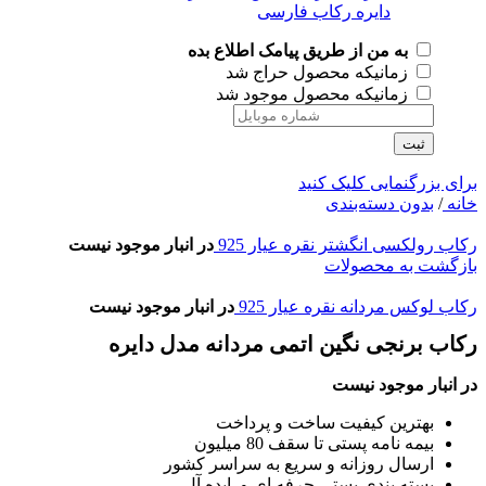
به من از طریق پیامک اطلاع بده
زمانیکه محصول حراج شد
زمانیکه محصول موجود شد
ثبت
برای بزرگنمایی کلیک کنید
خانه
/
بدون دسته‌بندی
رکاب رولکسی انگشتر نقره عیار 925
در انبار موجود نیست
بازگشت به محصولات
رکاب لوکس مردانه نقره عیار 925
در انبار موجود نیست
رکاب برنجی نگین اتمی مردانه مدل دایره
در انبار موجود نیست
بهترین کیفیت ساخت و پرداخت
بیمه نامه پستی تا سقف 80 میلیون
ارسال روزانه و سریع به سراسر کشور
بسته بندی پستی حرفه ای و ایده آل