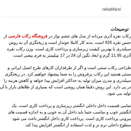
rekabfarsi
توضیحات
رکاب نقره آذری مردانه از مدل های چشم نواز در
فروشگاه رکاب فارسی
از
جنس نقره 925 است. بدنه کار کاملا جوندار است و ریختگری آن به روش
سیلندری با بهترین کیفیت زیرسازی و پرداخت کاری است. وزن رکاب نقره
آذری 11.95 گرم و ابعاد نگین آن 24 در 17 میلیمتر به فرم بیضی است.
طراحی رکاب سنتی است و اگر از طرفداران کارهای طرح اصیل ایرانی و
سنتی هستید این رکاب پرفروش را به شما پیشنهاد خواهیم کرد. در ریختگری
سیلندری و مدرن میزان تولید به حداکثر افزایش پیدا خواهد و کاهش هزینه را
در پی دارد. این روش دقیقا همان روشی است که بسیاری از طلاهای بازار با آن
تولید می شود.
تمامی قسمت داخل داخلی انگشتر زیرسازی و پرداخت کاری است. یک
انگشتر خوب و مناسب حتما باید داخل آن به خوبی و به اندازه قسمت های
بیرونی پرداخت کاری است. پرداخت کاری داخل انگشتر باعث می شود
سطوح داخلی نرم تر و لذت استفاده از انگشتر افزایش پیدا کند.