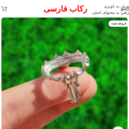
پرش به ناوبری
رکاب فارسی
منو
رفتن به محتوای اصلی
فروخته شده