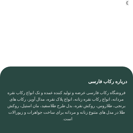
درباره رکاب فارسی
فروشگاه رکاب فارسی عرضه و تولید کننده عمده و تک انواع رکاب نقره
مردانه، انواع رکاب نقره زنانه، انواع پلاک نقره، مدال آویز، رکاب های
برنجی، طلاروس، روکش نقره، بدل طرح طلاسفید، مان استیل، روکش
طلا در مدل های متنوع زنانه و مردانه برای ساخت جواهرات و زیورالات
است.