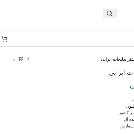
تر بدلیجات ایرانی
ت ایرانی
ت
سر کشور
ده آل
 سفارش