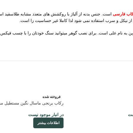
کاب فارسی
است. جنس بدنه از آلیاژ با روکشش های متعدد مشابه طلاسفید اس
 از نیکل و سرب استفاده نمی شود لذا کاملا غیر حساسیت زا است.
متر با سایز 62 مردانه است. بدنه رکاب مزین به نام علی است. برای نصب گوهر میتوانید سنگ خو
فروخته شده
رکاب برنجی ماسال نگین مستطیل مرد
ست
در انبار موجود نیست
اطلاعات بیشتر