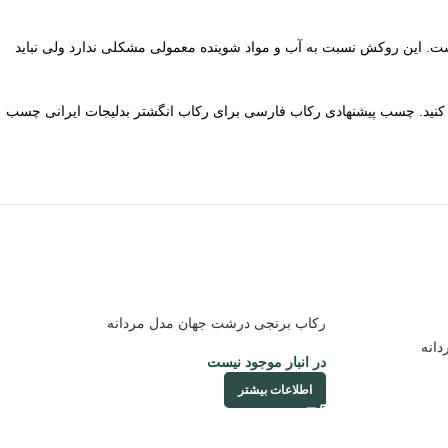
ت. این روکش نسبت به آب و مواد شوینده معمولی مشکلی ندارد ولی نباید
دتان را با چسب فیکس کنید. چسب پیشنهادی رکاب فارسی برای رکاب انگشتر بدلیجات ایرانی چسب
رکاب برنجی درشت جهان مدل مردانه
انه
در انبار موجود نیست
اطلاعات بیشتر