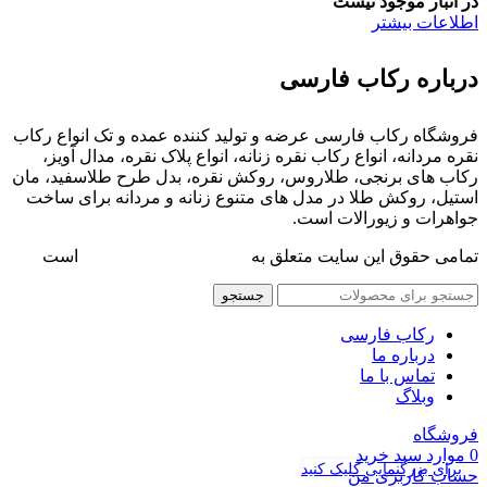
در انبار موجود نیست
اطلاعات بیشتر
درباره رکاب فارسی
فروشگاه رکاب فارسی عرضه و تولید کننده عمده و تک انواع رکاب
نقره مردانه، انواع رکاب نقره زنانه، انواع پلاک نقره، مدال آویز،
رکاب های برنجی، طلاروس، روکش نقره، بدل طرح طلاسفید، مان
استیل، روکش طلا در مدل های متنوع زنانه و مردانه برای ساخت
جواهرات و زیورالات است.
تمامی حقوق این سایت متعلق به
فروشگاه رکاب فارسی
است
جستجو
رکاب فارسی
درباره ما
تماس با ما
وبلاگ
فروشگاه
0
موارد
سبد خرید
برای بزرگنمایی کلیک کنید
حساب کاربری من