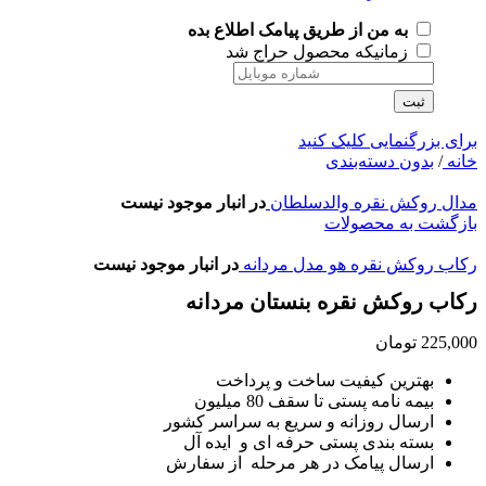
به من از طریق پیامک اطلاع بده
زمانیکه محصول حراج شد
ثبت
برای بزرگنمایی کلیک کنید
خانه
/
بدون دسته‌بندی
مدال روکش نقره والدسلطان
در انبار موجود نیست
بازگشت به محصولات
رکاب روکش نقره هو مدل مردانه
در انبار موجود نیست
رکاب روکش نقره بنستان مردانه
225,000
تومان
بهترین کیفیت ساخت و پرداخت
بیمه نامه پستی تا سقف 80 میلیون
ارسال روزانه و سریع به سراسر کشور
بسته بندی پستی حرفه ای و ایده آل
ارسال پیامک در هر مرحله از سفارش