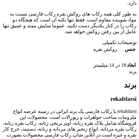
دارد.
به طور کلی همه رکاب های روکش نقره رکاب فارسی نسبت به
مواد شوینده مقاوم است. فقط تنها نکته آن است که هیچگاه دو
رکاب را در کنار یکدیگر دست نکنید. عموما سایش ممتد و عمیق تنها
عامل از بین رفتن روکش خواهد شد.
توضیحات تکمیلی
جنس
روکش نقره
ابعاد
18 در 14 میلیمتر
برند
برند
rekabfarsi
rekabfarsi یا رکاب فارسی یک برند ایرانی در زمینه عرضه انواع
ملزومات ساخت جواهرات و زیورالات است. محصولات این
فروشگاه شامل پلاک نقره زنانه، آویز برنجی زنانه، رکاب نقره زنانه،
رکاب نقره مردانه، انواع زنجیر های مردانه و زنانه، دستبند، خرج کار
نقره و غیره است.در آنلاین شاپ رکاب فارسی محصولات بصورت