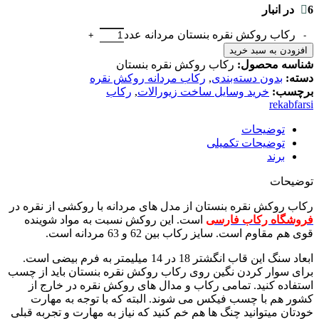
6 در انبار
رکاب روکش نقره بنستان مردانه عدد
افزودن به سبد خرید
شناسه محصول:
رکاب روکش نقره بنستان
دسته:
بدون دسته‌بندی
,
رکاب مردانه روکش نقره
برچسب:
خرید وسایل ساخت زیورالات
,
رکاب
rekabfarsi
توضیحات
توضیحات تکمیلی
برند
توضیحات
رکاب روکش نقره بنستان از مدل های مردانه با روکشی از نقره در
فروشگاه رکاب فارسی
است. این روکش نسبت به مواد شوینده
قوی هم مقاوم است. سایز رکاب بین 62 و 63 مردانه است.
ابعاد سنگ این قاب انگشتر 18 در 14 میلیمتر به فرم بیضی است.
برای سوار کردن نگین روی رکاب روکش نقره بنستان باید از چسب
استفاده کنید. تمامی رکاب و مدال های روکش نقره در خارج از
کشور هم با چسب فیکس می شوند. البته که با توجه به مهارت
خودتان میتوانید چنگ ها هم خم کنید که نیاز به مهارت و تجربه قبلی