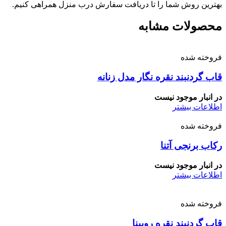
بهترین روش شما را تا دریافت سفارش درب منزل همراهی کنیم.
محصولات مشابه
فروخته شده
قاب گردنبند نقره نگار مدل زنانه
در انبار موجود نیست
اطلاعات بیشتر
فروخته شده
رکاب برنجی آتنا
در انبار موجود نیست
اطلاعات بیشتر
فروخته شده
قاب گردنبند نقره روبینا