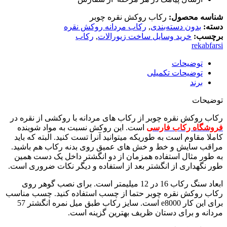
شناسه محصول:
رکاب روکش نقره چوبر
دسته:
بدون دسته‌بندی
,
رکاب مردانه روکش نقره
برچسب:
خرید وسایل ساخت زیورالات
,
رکاب
rekabfarsi
توضیحات
توضیحات تکمیلی
برند
توضیحات
رکاب روکش نقره چوبر از رکاب های مردانه با روکشی از نقره در
فروشگاه رکاب فارسی
است. این روکش نسبت به مواد شوینده
کاملا مقاوم است به طوریکه میتوانید آنرا تست کنید. البته که باید
مراقب سایش و خط و خش های عمیق روی بدنه رکاب هم باشید.
به طور مثال استفاده همزمان از دو انگشتر داخل یک دست همین
طور نگهداری از انگشتر بعد از استفاده و دیگر نکات ضروری است.
ابعاد سنگ رکاب 16 در 12 میلیمتر است. برای نصب گوهر روی
رکاب روکش نقره چوبر حتما از چسب استفاده کنید. چسب مناسب
برای این کار e8000 است. سایز رکاب طبق میل نمره انگشتر 57
مردانه و برای دستان ظریف بهترین گزینه است.