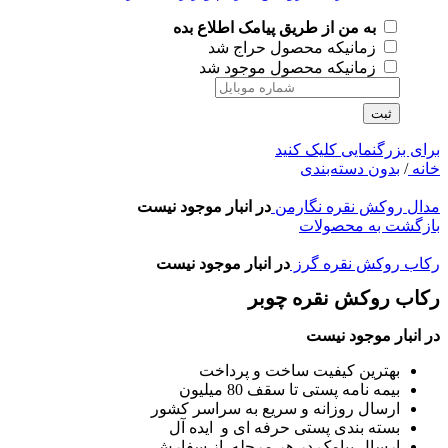
به من از طریق پیامک اطلاع بده
زمانیکه محصول حراج شد
زمانیکه محصول موجود شد
ثبت
برای بزرگنمایی کلیک کنید
خانه
/
بدون دسته‌بندی
مدال روکش نقره نگارمن
در انبار موجود نیست
بازگشت به محصولات
رکاب روکش نقره گرز
در انبار موجود نیست
رکاب روکش نقره چوبر
در انبار موجود نیست
بهترین کیفیت ساخت و پرداخت
بیمه نامه پستی تا سقف 80 میلیون
ارسال روزانه و سریع به سراسر کشور
بسته بندی پستی حرفه ای و ایده آل
ارسال پیامک در هر مرحله از سفارش