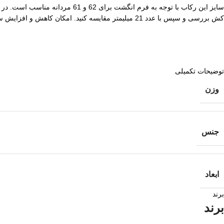
سایز این رکاب با توجه به فرم ا
کش بررسی و سپس با عدد 21 میلیمتر مقایسه کنید. امکان کاهش و افزایش سایز در مراکز تعمیرات طلا و جواهرات وجود دارد.
توضیحات تکمیلی
وزن
جنس
ابعاد
برند
برند