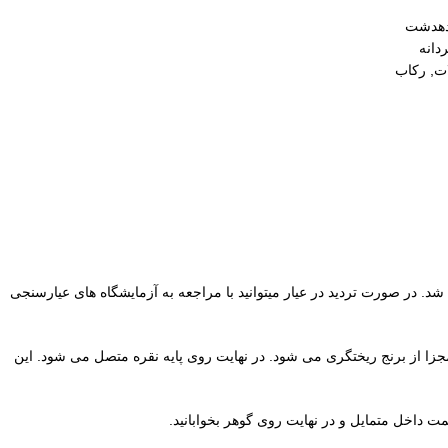
 دهدشت
دانه
ات
,
رکاب
. در صورت تردید در عیار میتوانید با مراجعه به آزمایشگاه های عیارسنجی
ا چنگ ها بصورت مجزا با قالبی مجزا از برنج ریختگری می شود. در نهایت روی پایه نقره متصل می شود. این
مت داخل متمایل و در نهایت روی گوهر بخوابانید.