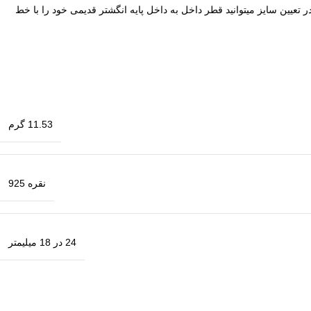
 برای افزایش دقت در تعیین سایز میتوانید قطر داخل به داخل پایه انگشتر قدیمی خود را با خط
11.53 گرم
نقره 925
24 در 18 میلیمتر