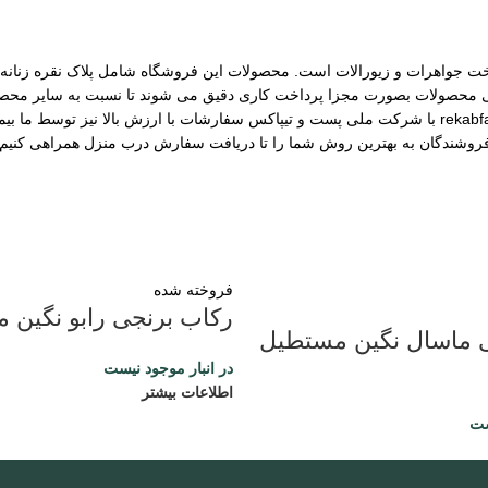
مات ساخت جواهرات و زیورالات است. محصولات این فروشگاه شامل پلاک نقره زنانه، 
رسی محصولات بصورت مجزا پرداخت کاری دقیق می شوند تا نسبت به سایر محصول
مختلف از جمله نقره، برنج و غیره را فروشگاه عرضه می کنیم.طی قراداد rekabfarsi با شرکت ملی پست و ت
 فروشندگان به بهترین روش شما را تا دریافت سفارش درب منزل همراهی کنیم.
فروخته شده
رکاب برنجی رابو نگین م
 ماسال نگین مستطیل
در انبار موجود نیست
اطلاعات بیشتر
ست