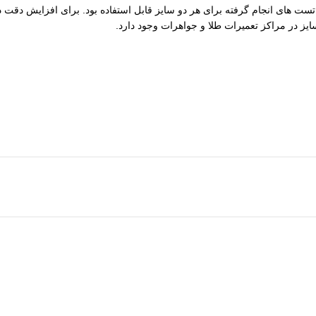
نگشت برای 62 و 61 مردانه مناسب است. در تست های انجام گرفته برای هر دو سایز قابل استفاده بود.