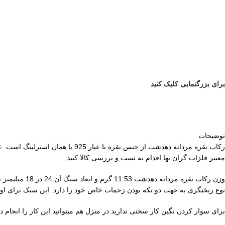
برای بزرگنمایی کلیک کنید
توضیحات
رکاب نقره مردانه دهدشت از جنس نقره با عیار 925 یا همان استرلینگ است. عیار و کیفیت این رکاب در
معتبر فلزات گران بها اقدام به تست و بررسی کالا کنید.
وزن رکاب نقر
نوع ریختگری به جهت دو تکه بودن زحمات خاص خود را دارد. این سبک برای اول
برای سوار کردن نگین کار سختی ندارید در منزل هم میتوانید این کار را انجام د