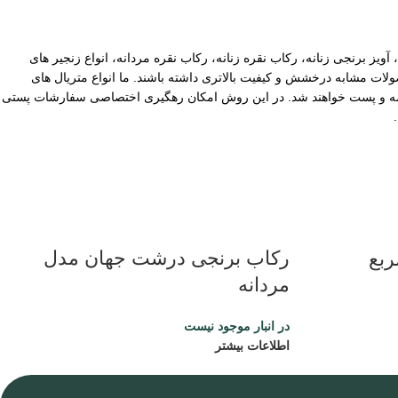
آویز برنجی زنانه، رکاب نقره زنانه، رکاب نقره مردانه، انواع زنجیر های
ات مشابه درخشش و کیفیت بالاتری داشته باشند. ما انواع متریال های
یپاکس سفارشات با ارزش بالا نیز توسط ما بیمه و پست خواهند شد. در این روش امکان رهگیری اختصاصی سفارشات پستی
رکاب برنجی درشت جهان مدل
ربع
مردانه
در انبار موجود نیست
اطلاعات بیشتر