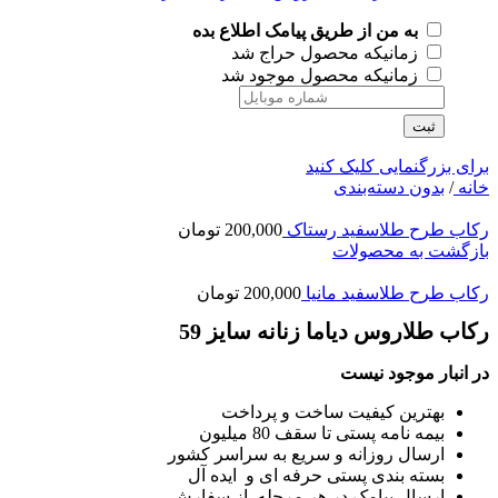
به من از طریق پیامک اطلاع بده
زمانیکه محصول حراج شد
زمانیکه محصول موجود شد
ثبت
برای بزرگنمایی کلیک کنید
خانه
/
بدون دسته‌بندی
رکاب طرح طلاسفید رستاک
200,000
تومان
بازگشت به محصولات
رکاب طرح طلاسفید مانیا
200,000
تومان
رکاب طلاروس دیاما زنانه سایز 59
در انبار موجود نیست
بهترین کیفیت ساخت و پرداخت
بیمه نامه پستی تا سقف 80 میلیون
ارسال روزانه و سریع به سراسر کشور
بسته بندی پستی حرفه ای و ایده آل
ارسال پیامک در هر مرحله از سفارش