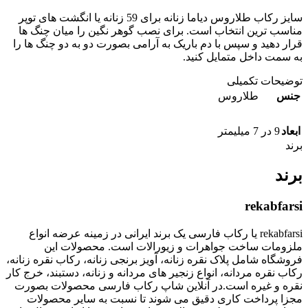
سایز رکاب طلاروس دیاما زنانه برای 59 زنانه یا انگشت های توپر
مناسب ترین انتخاب است. برای نصب گوهر نگین را میان چنگ ها
قرار دهید و سپس با دم باریک به آرامی بصورت دو به دو چنگ ها را
به سمت داخل متمایل کنید.
توضیحات تکمیلی
جنس
طلاروس
ابعاد
9 در 7 میلیمتر
برند
برند
rekabfarsi
rekabfarsi یا رکاب فارسی یک برند ایرانی در زمینه عرضه انواع
ملزومات ساخت جواهرات و زیورالات است. محصولات این
فروشگاه شامل پلاک نقره زنانه، آویز برنجی زنانه، رکاب نقره زنانه،
رکاب نقره مردانه، انواع زنجیر های مردانه و زنانه، دستبند، خرج کار
نقره و غیره است.در آنلاین شاپ رکاب فارسی محصولات بصورت
مجزا پرداخت کاری دقیق می شوند تا نسبت به سایر محصولات