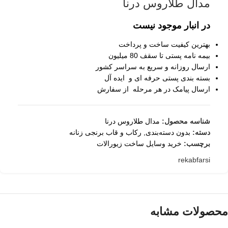
مدال طلاروس درنا
در انبار موجود نیست
بهترین کیفیت ساخت و پرداخت
بیمه نامه پستی تا سقف 80 میلیون
ارسال روزانه و سریع به سراسر کشور
بسته بندی پستی حرفه ای و ایده آل
ارسال پیامک در هر مرحله از سفارش
شناسه محصول:
مدال طلاروس درنا
دسته:
بدون دسته‌بندی
,
رکاب و قاب برنجی زنانه
برچسب:
خرید وسایل ساخت زیورالات
rekabfarsi
محصولات مشابه