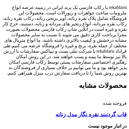
rekabfarsi یا رکاب فارسی یک برند ایرانی در زمینه عرضه انواع
ملزومات ساخت جواهرات و زیورالات است. محصولات این
فروشگاه شامل پلاک نقره زنانه، آویز برنجی زنانه، رکاب نقره زنانه،
رکاب نقره مردانه، انواع زنجیر های مردانه و زنانه، دستبند، خرج کار
نقره و غیره است.در آنلاین شاپ رکاب فارسی محصولات بصورت
مجزا پرداخت کاری دقیق می شوند تا نسبت به سایر محصولات
مشابه درخشش و کیفیت بالاتری داشته باشند. ما انواع متریال های
مختلف از جمله نقره، برنج و غیره را فروشگاه عرضه می کنیم.طی
قراداد rekabfarsi با شرکت ملی پست و تیپاکس سفارشات با ارزش
بالا نیز توسط ما بیمه و پست خواهند شد. در این روش امکان
رهگیری اختصاصی سفارشات پستی توسط رکاب فارسی امکان
پذیر خواهد بود و ما می توانیم بر خلاف بسیاری از فروشندگان به
بهترین روش شما را تا دریافت سفارش درب منزل همراهی کنیم.
محصولات مشابه
فروخته شده
قاب گردنبند نقره نگار مدل زنانه
در انبار موجود نیست