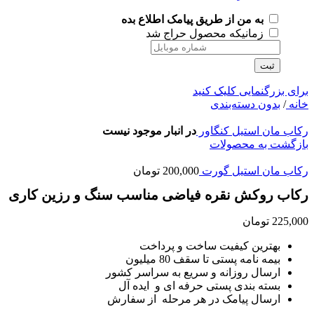
به من از طریق پیامک اطلاع بده
زمانیکه محصول حراج شد
ثبت
برای بزرگنمایی کلیک کنید
خانه
/
بدون دسته‌بندی
رکاب مان استیل کنگاور
در انبار موجود نیست
بازگشت به محصولات
رکاب مان استیل گورت
200,000
تومان
رکاب روکش نقره فیاضی مناسب سنگ و رزین کاری
225,000
تومان
بهترین کیفیت ساخت و پرداخت
بیمه نامه پستی تا سقف 80 میلیون
ارسال روزانه و سریع به سراسر کشور
بسته بندی پستی حرفه ای و ایده آل
ارسال پیامک در هر مرحله از سفارش