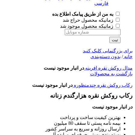
به من از طریق پیامک اطلاع بده
زمانیکه محصول حراج شد
زمانیکه محصول موجود شد
ثبت
برای بزرگنمایی کلیک کنید
خانه
/
بدون دسته‌بندی
مدال روکش نقره افرینه
در انبار موجود نیست
بازگشت به محصولات
رکاب روکش نقره چندمنظوره
در انبار موجود نیست
رکاب روکش نقره هزارگندم زنانه
در انبار موجود نیست
بهترین کیفیت ساخت و پرداخت
بیمه نامه پستی تا سقف 80 میلیون
ارسال روزانه و سریع به سراسر کشور
بسته بندی پستی حرفه ای و ایده آل