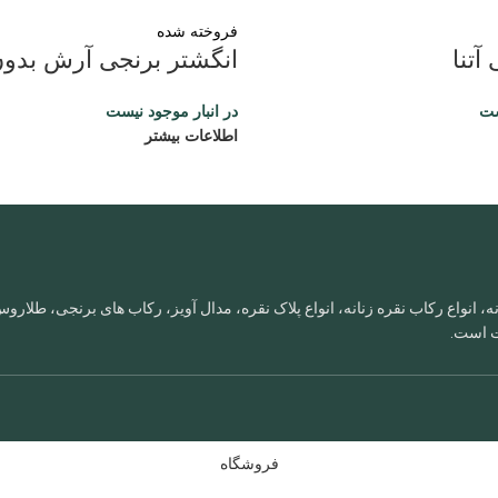
فروخته شده
آتنا
انگشتر برنجی آرش بدو
ست
در انبار موجود نیست
اطلاعات بیشتر
، انواع رکاب نقره زنانه، انواع پلاک نقره، مدال آویز، رکاب های برنجی، طلا
ات است.
فروشگاه