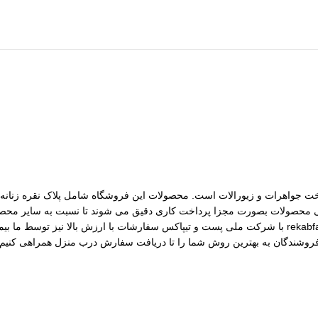
مات ساخت جواهرات و زیورالات است. محصولات این فروشگاه شامل پلاک نقره زنانه، 
رسی محصولات بصورت مجزا پرداخت کاری دقیق می شوند تا نسبت به سایر محصول
مختلف از جمله نقره، برنج و غیره را فروشگاه عرضه می کنیم.طی قراداد rekabfarsi با شرکت ملی پست و ت
 فروشندگان به بهترین روش شما را تا دریافت سفارش درب منزل همراهی کنیم.