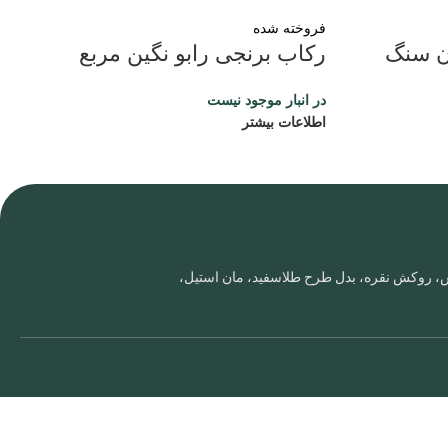
فروخته شده
ن سنگ
رکاب برنجی رابو نگین مربع
در انبار موجود نیست
اطلاعات بیشتر
روس، روکش نقره، بدل طرح طلاسفید، مان استیل،