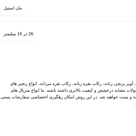
مان استیل
26 در 15 میلیمتر
آویز برنجی زنانه، رکاب نقره زنانه، رکاب نقره مردانه، انواع زنجیر های
ات مشابه درخشش و کیفیت بالاتری داشته باشند. ما انواع متریال های
یپاکس سفارشات با ارزش بالا نیز توسط ما بیمه و پست خواهند شد. در این روش امکان رهگیری اختصاصی سفارشات پستی