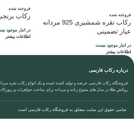
فروخته شده
فروخته شده
رکاب برنجی 
رکاب نقره شمشیری 925 مردانه
عیار تضمینی
در انبار موجود نی
اطلاعات بیشتر
در انبار موجود نیست
اطلاعات بیشتر
درباره رکاب فارسی
فروشگاه رکاب فارسی عرضه و تولید کننده عمده و تک انواع رکاب نقره مردانه
روکش طلا در مدل های متنوع زنانه و مردانه برای ساخت جواهرات و زیورال
تمامی حقوق این سایت متعلق به
فروشگاه رکاب فارسی
است