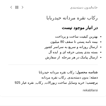
خانه
/
بدون دسته‌بندی
رکاب نقره مردانه حیدربابا
در انبار موجود نیست
بهترین کیفیت ساخت و پرداخت
بیمه نامه پستی تا سقف 80 میلیون
ارسال روزانه و سریع به سراسر کشور
بسته بندی پستی حرفه ای و ایده آل
ارسال پیامک در هر مرحله از سفارش
شناسه محصول:
رکاب نقره مردانه حیدربابا
دسته:
بدون دسته‌بندی
,
رکاب نقره مردانه
برچسب:
خرید وسایل ساخت زیورالات
,
رکاب
,
نقره عیار 925
rekabfarsi