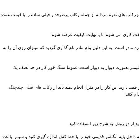
اع رکاب های نقره مردانه از جمله رکاب پرطرفدار فیلی ساده را با قیمت عمده
ت کاری می شوند تا با نهایت کیفیت عرضه شوند.
ره فیلی رکاب نقره مادر است. به این دلیل بنام مادر نام گذاری گردید که میتوان روی آن را به
ز سبک دیواره ای و بصورت یک تکه دور تا دور محل قرار گیری گوهر را پوشش می دهند. ابعاد جای سنگ این رکاب نقره مردانه کلاسیک 19 در 15 میلیمتر بصورت دیوار به دیوار است. عموما سنگ خور کار در حد نصف یک
صد دارید این کار را در منزل انجام دهید باید از
رکاب های فیلی چندچنگ
م کنند.
66 میلیمتر مقایسه کنید. همین طور می توانید قطر داخل به داخل پایه انگشتر قدیمی خود را با خط کش اندازه گیری کنید و سپس با عدد