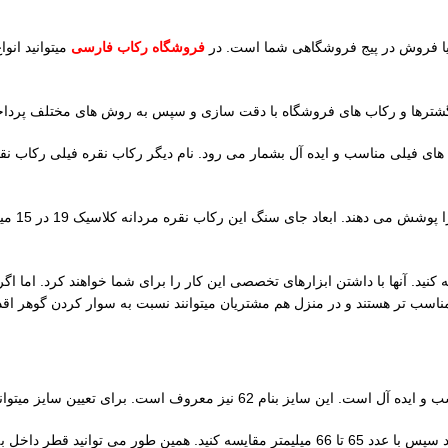
ا فروش در پیج فروشگاهی شما است. در
فروشگاه رکاب فارسی
میتوانید انو
نگشترها و رکاب های فروشگاه با دقت سازی و سپس به روش های مختلف پرداخ
13.79 گرم است. این ابعاد برای رکاب های فیلی مناسب و ایده آل بشمار می رود. نام دیگر رکاب نق
چنگ ها ا
ید. آنها با داشتن ابزارهای تخصصی این کار را برای شما خواهند کرد. اما اگر ق
ناسب تر هستند و در منزل هم مشتریان میتوانند نسبت به سوار کردن گوهر اقدا
دور انگشت یا محیط انگشت خود را با روش های موجود و رایج اندازه گیری کنید سپس با عدد 65 تا 