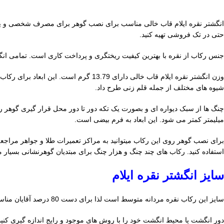
انگشتر نقره ایلام قاب خالی مناسب برای نصب گوهر برای مصرف شخصی و ی
حتی در تک فروشی تهیه کنید.
جنس رکاب از نقره با بهترین کیفیت ریختگری و پرداخت کاری است. تمامی ا
وزن انگشتر نقره ایلام قاب خالی دارای 
شیوه های مختلف از جمله قلم زنی طرح داد.
میلیمتر کمتر می شود. این ابعاد به فرم بیضی است.
برای نصب گوهر روی این رکاب میتوانید به مراکز تعمیرات طلا و جواهر مراجعه کن
استفاده کنید. رکاب های چند چنگ و هزار چنگ برای مبتدیان گوهرنشانی بسیار م
سایز انگشتر نقره ایلام
سایز این رکاب نقره مردانه متوسط است لذا برای دست 80 درصد آقایان مناسب و ایده آل است. این سایز بنام 62 نیز معروف است. برای تعیین سایز میتوانید از دو روش به شرح زیر استفاده کنید