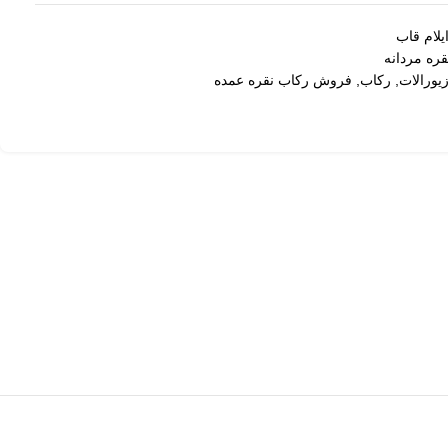
یلام قاب
ره مردانه
یورالات
,
رکاب
,
فروش رکاب نقره عمده