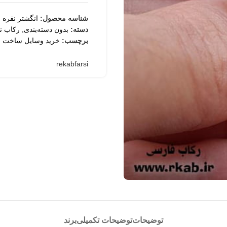
شناسه محصول:
انگشتر نقره ا
ثبت
دسته:
بدون دسته‌بندی
,
رکاب نق
برچسب:
خرید وسایل ساخت ز
rekabfarsi
توضیحات
توضیحات تکمیلی
برند