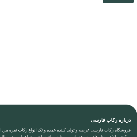
درباره رکاب فارسی
فروشگاه رکاب فارسی عرضه و تولید کننده عمده و تک انواع رکاب نقره مردانه
روکش طلا در مدل های متنوع زنانه و مردانه برای ساخت جواهرات و زیورال