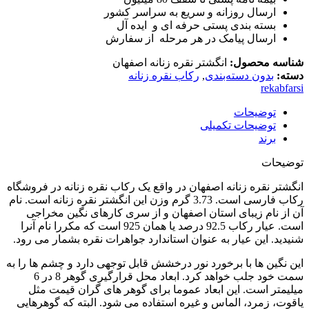
ارسال روزانه و سریع به سراسر کشور
بسته بندی پستی حرفه ای و ایده آل
ارسال پیامک در هر مرحله از سفارش
شناسه محصول:
انگشتر نقره زنانه اصفهان
دسته:
بدون دسته‌بندی
,
رکاب نقره زنانه
rekabfarsi
توضیحات
توضیحات تکمیلی
برند
توضیحات
انگشتر نقره زنانه اصفهان در واقع یک رکاب نقره زنانه در فروشگاه
رکاب فارسی است. 3.73 گرم وزن این انگشتر نقره زنانه است. نام
آن از نام زیبای استان اصفهان و از سری کارهای نگین مخراجی
است. عیار رکاب 92.5 درصد یا همان 925 است که مکررا نام آنرا
شنیدید. این عیار به عنوان استاندارد جواهرات نقره بشمار می رود.
این نگین ها با برخورد نور درخشش قابل توجهی دارد و چشم ها را به
سمت خود جلب خواهد کرد. ابعاد محل قرارگیری گوهر 8 در 6
میلیمتر است. این ابعاد عموما برای گوهر های گران قیمت مثل
یاقوت، زمرد، الماس و غیره استفاده می شود. البته که گوهرهایی