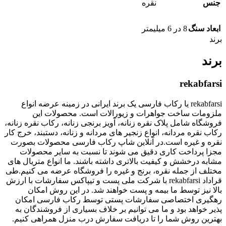
جنس
نقره
ابعاد سنگ
8 در 6 میلیمتر
برند
برند
rekabfarsi
rekabfarsi یا رکاب فارسی یک برند ایرانی در زمینه عرضه انواع
ملزومات ساخت جواهرات و زیورالات است. محصولات این
فروشگاه شامل پلاک نقره زنانه، آویز برنجی زنانه، رکاب نقره زنانه،
رکاب نقره مردانه، انواع زنجیر های مردانه و زنانه، دستبند، خرج کار
نقره و غیره است.در آنلاین شاپ رکاب فارسی محصولات بصورت
مجزا پرداخت کاری دقیق می شوند تا نسبت به سایر محصولات
مشابه درخشش و کیفیت بالاتری داشته باشند. ما انواع متریال های
مختلف از جمله نقره، برنج و غیره را فروشگاه عرضه می کنیم.طی
قراداد rekabfarsi با شرکت ملی پست و تیپاکس سفارشات با ارزش
بالا نیز توسط ما بیمه و پست خواهند شد. در این روش امکان
رهگیری اختصاصی سفارشات پستی توسط رکاب فارسی امکان
پذیر خواهد بود و ما می توانیم بر خلاف بسیاری از فروشندگان به
بهترین روش شما را تا دریافت سفارش درب منزل همراهی کنیم.