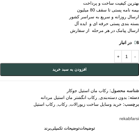
بهترین کیفیت ساخت و پرداخت
بیمه نامه پستی تا سقف 80 میلیون
ارسال روزانه و سریع به سراسر کشور
بسته بندی پستی حرفه ای و ایده آل
ارسال پیامک در هر مرحله از سفارش
6 در انبار
افزودن به سبد خرید
شناسه محصول:
رکاب مان استیل جوکار
دسته:
بدون دسته‌بندی
,
رکاب انگشتر مان استیل مردانه
برچسب:
خرید وسایل ساخت زیورالات
,
رکاب
,
رکاب استیل
rekabfarsi
توضیحات
توضیحات تکمیلی
برند