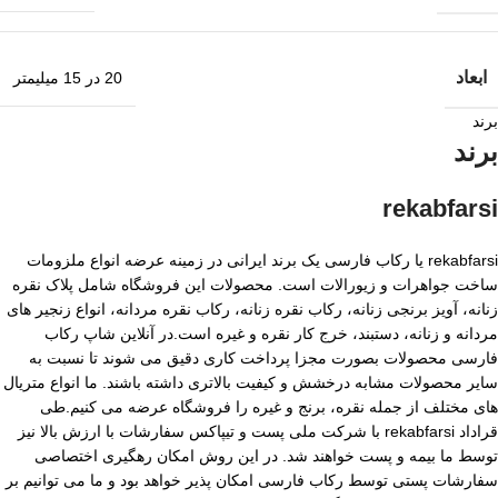
ابعاد
20 در 15 میلیمتر
برند
برند
rekabfarsi
rekabfarsi یا رکاب فارسی یک برند ایرانی در زمینه عرضه انواع ملزومات
ساخت جواهرات و زیورالات است. محصولات این فروشگاه شامل پلاک نقره
زنانه، آویز برنجی زنانه، رکاب نقره زنانه، رکاب نقره مردانه، انواع زنجیر های
مردانه و زنانه، دستبند، خرج کار نقره و غیره است.در آنلاین شاپ رکاب
فارسی محصولات بصورت مجزا پرداخت کاری دقیق می شوند تا نسبت به
سایر محصولات مشابه درخشش و کیفیت بالاتری داشته باشند. ما انواع متریال
های مختلف از جمله نقره، برنج و غیره را فروشگاه عرضه می کنیم.طی
قراداد rekabfarsi با شرکت ملی پست و تیپاکس سفارشات با ارزش بالا نیز
توسط ما بیمه و پست خواهند شد. در این روش امکان رهگیری اختصاصی
سفارشات پستی توسط رکاب فارسی امکان پذیر خواهد بود و ما می توانیم بر