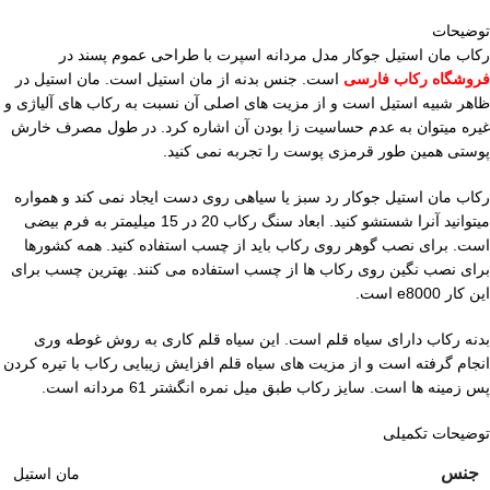
توضیحات
رکاب مان استیل جوکار مدل مردانه اسپرت با طراحی عموم پسند در
فروشگاه رکاب فارسی
است. جنس بدنه از مان استیل است. مان استیل در
ظاهر شبیه استیل است و از مزیت های اصلی آن نسبت به رکاب های آلیاژی و
غیره میتوان به عدم حساسیت زا بودن آن اشاره کرد. در طول مصرف خارش
پوستی همین طور قرمزی پوست را تجربه نمی کنید.
رکاب مان استیل جوکار رد سبز یا سیاهی روی دست ایجاد نمی کند و همواره
میتوانید آنرا شستشو کنید. ابعاد سنگ رکاب 20 در 15 میلیمتر به فرم بیضی
است. برای نصب گوهر روی رکاب باید از چسب استفاده کنید. همه کشورها
برای نصب نگین روی رکاب ها از چسب استفاده می کنند. بهترین چسب برای
این کار e8000 است.
بدنه رکاب دارای سیاه قلم است. این سیاه قلم کاری به روش غوطه وری
انجام گرفته است و از مزیت های سیاه قلم افزایش زیبایی رکاب با تیره کردن
پس زمینه ها است. سایز رکاب طبق میل نمره انگشتر 61 مردانه است.
توضیحات تکمیلی
جنس
مان استیل