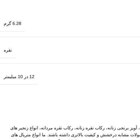
6.28 گرم
نقره
12 در 10 میلیمتر
آویز برنجی زنانه، رکاب نقره زنانه، رکاب نقره مردانه، انواع زنجیر های
ات مشابه درخشش و کیفیت بالاتری داشته باشند. ما انواع متریال های