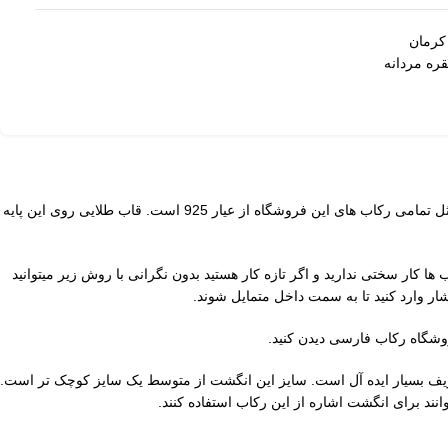
کرمان
ره مردانه
رکاب مردانه کرمان از دیگر مدل های متنوع و اسپرت فروشگاه رکاب فارسی عرضه و تولید کننده انواع پایه جواهرات است. جنس بدنه این رکاب از نقره و مثل تمامی رکاب های این فروشگاه از عیار 925 است. قاب طلایی روی این پایه
 برای نصب گوهر بر روی این نوع رکاب ها کار سختی ندارید و اگر تازه کار هستید بدون نگرانی با روش زیر میتوانید
ار وارد کنید تا به سمت داخل متمایل شوند.
ردانه است برای انگشت کوچیک و یا دستان ظریف بسیار ایده آل است. سایز این انگشت از متوسط یک سایز کوچک تر است.