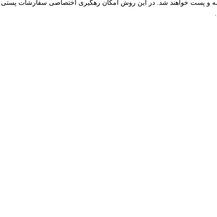
یپاکس سفارشات با ارزش بالا نیز توسط ما بیمه و پست خواهند شد. در این روش امکان رهگیری اختصاصی سفارشات پستی