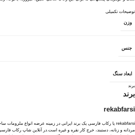
توضیحات تکمیلی
وزن
جنس
ابعاد سنگ
برند
برند
rekabfarsi
rekabfarsi یا رکاب فارسی یک برند ایرانی در زمینه عرضه انواع ملزو
مردانه و زنانه، دستبند، خرج کار نقره و غیره است.در آنلاین شاپ رکاب فا