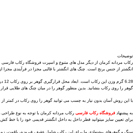
توضیحات
انگشتر از جنس برنج است. چنگ های انگشتر با قالبی مجزا در فرآیندی مجزا 
گوهر را روی رکاب بنشانید. بدین منظور گوهر را در میان چنگ های طلایی قرار
با این روش آسان بدون نیاز به چسب می توانید گوهر را روی رکاب در کمتر از 3 دقیقه نصب و مهار کنید. جهت افزایش مهارت از فیلم های آموزش رایگان فروشگاه رکاب فارسی دیدن کنید.
به پیشنهاد
فروشگاه رکاب فارسی
برای تعیین سایز میتوانید قطر داخل به داخل انگشتر قدیمی خود را با خط کش اندازه گیری و سپس با عدد 20 میلیمتر مقایسه کنید. همین طور خانم ها نیز م
سنگ و گوهرهای پیشنهادی ما برای این رکاب شامل عقیق، فیروزه، یاقوت، زمر