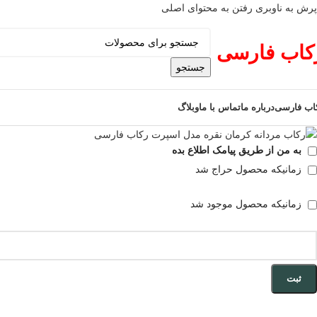
پرش به ناوبری
رفتن به محتوای اصلی
فروخته شده
کاب فارسی
جستجو
اب فارسی
درباره ما
تماس با ما
وبلاگ
به من از طریق پیامک اطلاع بده
زمانیکه محصول حراج شد
زمانیکه محصول موجود شد
ثبت