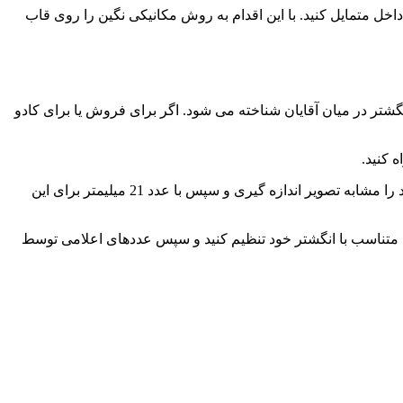
اخل متمایل کنید. با این اقدام به روش مکانیکی نگین را روی قاب
و پرطرفدارترین سایز انگشتر در میان آقایان شناخته می شود. اگر برای فروش یا برای کادو
 کنید.
برای تعیین سایز در منزل میتوانید از دو روش اقدام کنید. در روش اول با استفاده از یک خط ساده قطر داخل به داخل پایه انگشتر قدیمی خود را مشابه تصویر اندازه گیری و سپس با عدد 21 میلیمتر برای این
ر را متناسب با انگشتر خود تنظیم کنید و سپس عددهای اعلامی توسط