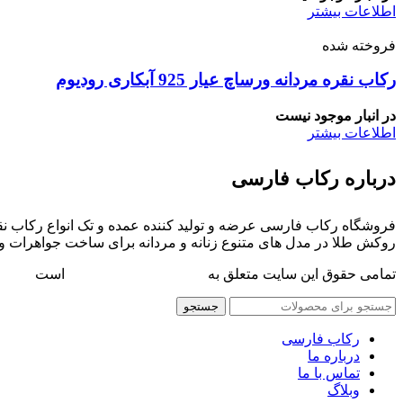
اطلاعات بیشتر
فروخته شده
رکاب نقره مردانه ورساچ عیار 925 آبکاری رودیوم
در انبار موجود نیست
اطلاعات بیشتر
درباره رکاب فارسی
فروشگاه رکاب فارسی عرضه و تولید کننده عمده و تک انواع رکاب نقر
روکش طلا در مدل های متنوع زنانه و مردانه برای ساخت جواهرات و
تمامی حقوق این سایت متعلق به
فروشگاه رکاب فارسی
است
جستجو
رکاب فارسی
درباره ما
تماس با ما
وبلاگ