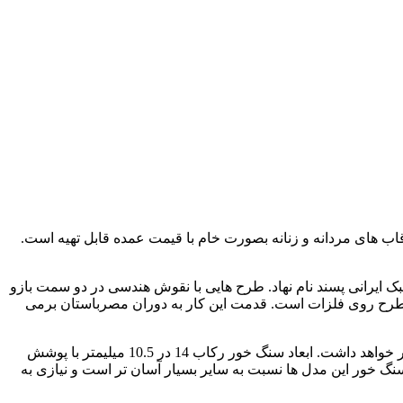
ب های مردانه و زنانه بصورت خام با قیمت عمده قابل تهیه است.
 سنتی با سبک ایرانی پسند نام نهاد. طرح هایی با نقوش هندسی در دو سمت بازو
یا طرح روی فلزات است. قدمت این کار به دوران مصرباستان برمی
تمامی قسمت های داخلی و بیرونی رکاب به خوبی زیرسازی و پرداخت کاری است. زیرسازی خوب تاثیر زیادی در درخشش و جلای نهایی کار خواهد داشت. ابعاد سنگ خور رکاب 14 در 10.5 میلیمتر با پوشش
نگ خور این مدل ها نسبت به سایر بسیار آسان تر است و نیازی به