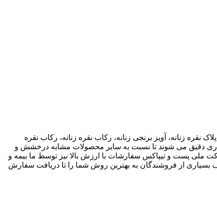
اک نقره زنانه، آویز برنجی زنانه، رکاب نقره زنانه، رکاب نقره
 کاری دقیق می شوند تا نسبت به سایر محصولات مشابه درخشش و
ته باشند. ما انواع متریال های مختلف از جمله نقره، برنج و غیره را فروشگاه عرضه می کنیم.طی قراداد rekabfarsi با شرکت ملی پست و تیپاکس سفارشات با ارزش بالا نیز توسط ما بیمه و
 بسیاری از فروشندگان به بهترین روش شما را تا دریافت سفارش