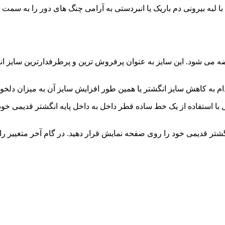
 لبه بیرونی دم باریک یا انبردستی به آرامی چنگ های دور را به سمت د
ه خرم آبادی در سایز متوسط یا همان 62 مردانه عرضه می شود. این سایز به عنوان پرفروش ترین 
دام به کاهش سایز انگشتر یا همین طور افزایش سایز آن به میزان دلخواه
د. انگشتر قدیمی خود را روی صفحه نمایش قرار دهید. در گام آخر متغیی