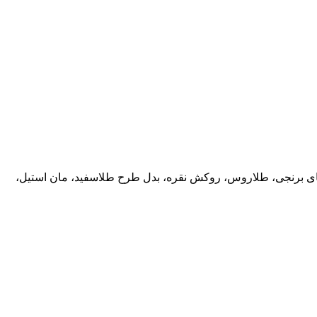
ب های برنجی، طلاروس، روکش نقره، بدل طرح طلاسفید، مان استیل،