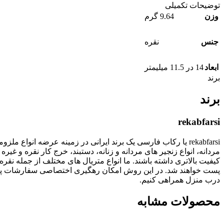
توضیحات تکمیلی
وزن
9.64 گرم
جنس
نقره
ابعاد
14 در 11.5 میلیمتر
برند
برند
rekabfarsi
rekabfarsi یا رکاب فارسی یک برند ایرانی در زمینه عرضه انو
مردانه، انواع زنجیر های مردانه و زنانه، دستبند، خرج کار نقره
پست خواهند شد. در این روش امکان رهگیری اختصاصی سفارشات پستی
درب منزل همراهی کنیم.
محصولات مشابه