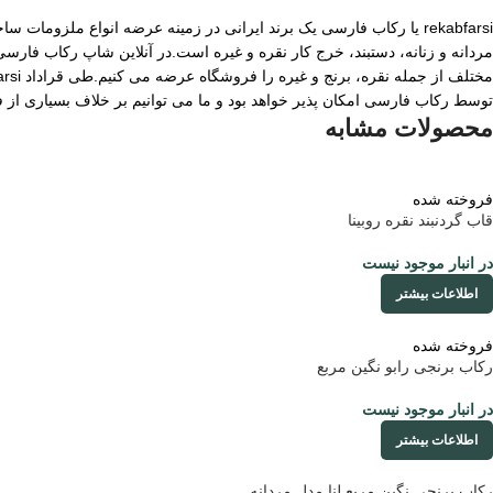
rekabfarsi یا رکاب فارسی یک برند ایرانی در زمینه عرضه انواع ملزو
مردانه و زنانه، دستبند، خرج کار نقره و غیره است.در آنلاین شاپ رکاب فا
توسط رکاب فارسی امکان پذیر خواهد بود و ما می توانیم بر خلاف بسیاری از
محصولات مشابه
فروخته شده
قاب گردنبند نقره روبینا
در انبار موجود نیست
اطلاعات بیشتر
فروخته شده
رکاب برنجی رابو نگین مربع
در انبار موجود نیست
اطلاعات بیشتر
رکاب برنجی نگین مربع لنا مدل مردانه