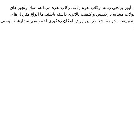
آویز برنجی زنانه، رکاب نقره زنانه، رکاب نقره مردانه، انواع زنجیر های
ات مشابه درخشش و کیفیت بالاتری داشته باشند. ما انواع متریال های
یپاکس سفارشات با ارزش بالا نیز توسط ما بیمه و پست خواهند شد. در این روش امکان رهگیری اختصاصی سفارشات پستی