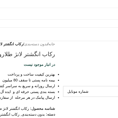
خانه
/
بدون دسته‌بندی
/
رکاب انگشتر لا
رکاب انگشتر لانژ طلا
در انبار موجود نیست
بهترین کیفیت ساخت و پرداخت
بیمه نامه پستی تا سقف 80 میلیون
ارسال روزانه و سریع به سراسر کش
بسته بندی پستی حرفه ای و ایده آل
ارسال پیامک در هر مرحله از سفار
شناسه محصول:
رکاب انگشتر لانژ 
دسته:
بدون دسته‌بندی
,
رکاب انگشتر