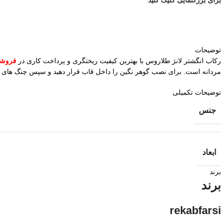
توضیحات
رکاب انگشتر لانژ طلاروس با بهترین کیفیت ریختگری و پرداخت کاری در
فروشگ
مردانه است. برای نصب گوهر نگین را داخل قاب قرار دهید و سپس چنگ های دو
توضیحات تکمیلی
جنس
ابعاد
برند
برند
rekabfarsi