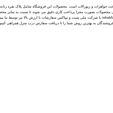
مات ساخت جواهرات و زیورالات است. محصولات این فروشگاه شامل پلاک نقره زنانه، 
رسی محصولات بصورت مجزا پرداخت کاری دقیق می شوند تا نسبت به سایر محصول
مختلف از جمله نقره، برنج و غیره را فروشگاه عرضه می کنیم.طی قراداد rekabfarsi با شرکت ملی پست و ت
 فروشندگان به بهترین روش شما را تا دریافت سفارش درب منزل همراهی کنیم.