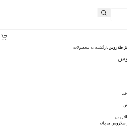
نژ طلاروس
بازگشت به محصولات
روس
ور
ش
طلاروس
 طلاروس مردانه