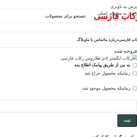
پرش به ناوبری
رفتن به محتوای اصلی
کاب فارسی
اب فارسی
درباره ما
تماس با ما
وبلاگ
فروخته شده
به من از طریق پیامک اطلاع بده
زمانیکه محصول حراج شد
زمانیکه محصول موجود شد
ثبت
برای بزرگنمایی کلیک کنید